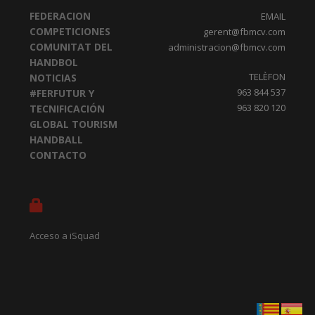
FEDERACION
EMAIL
COMPETICIONES
gerent@fbmcv.com
COMUNITAT DEL
administracion@fbmcv.com
HANDBOL
TELÈFON
NOTICIAS
963 844 537
#FERFUTUR Y
963 820 120
TECNIFICACIÓN
GLOBAL TOURISM
HANDBALL
CONTACTO
Acceso a iSquad