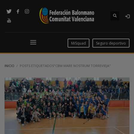
MiSquad
Seguro deportivo
INICIO
POSTS ETIQUETADOS"CBM MARE NOSTRUM TORREVIEJA"