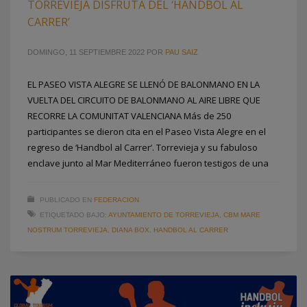
TORREVIEJA DISFRUTA DEL ‘HANDBOL AL
CARRER’
DOMINGO, 11 SEPTIEMBRE 2022
POR
PAU SAIZ
EL PASEO VISTA ALEGRE SE LLENÓ DE BALONMANO EN LA
VUELTA DEL CIRCUITO DE BALONMANO AL AIRE LIBRE QUE
RECORRE LA COMUNITAT VALENCIANA Más de 250
participantes se dieron cita en el Paseo Vista Alegre en el
regreso de ‘Handbol al Carrer’. Torrevieja y su fabuloso
enclave junto al Mar Mediterráneo fueron testigos de una
PUBLICADO EN
FEDERACION
ETIQUETADO BAJO:
AYUNTAMIENTO DE TORREVIEJA
,
CBM MARE
NOSTRUM TORREVIEJA
,
DIANA BOX
,
HANDBOL AL CARRER