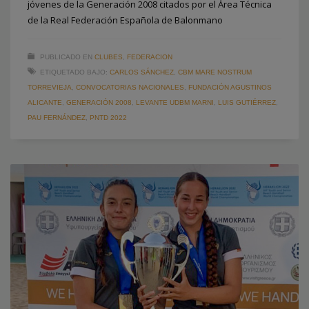
jóvenes de la Generación 2008 citados por el Área Técnica
de la Real Federación Española de Balonmano
PUBLICADO EN
CLUBES
,
FEDERACION
ETIQUETADO BAJO:
CARLOS SÁNCHEZ
,
CBM MARE NOSTRUM
TORREVIEJA
,
CONVOCATORIAS NACIONALES
,
FUNDACIÓN AGUSTINOS
ALICANTE
,
GENERACIÓN 2008
,
LEVANTE UDBM MARNI
,
LUIS GUTIÉRREZ
,
PAU FERNÁNDEZ
,
PNTD 2022