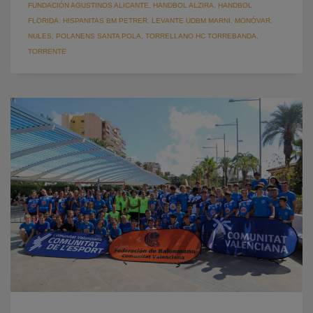
FUNDACIÓN AGUSTINOS ALICANTE
,
HANDBOL ALZIRA
,
HANDBOL
FLORIDA
,
HISPANITAS BM PETRER
,
LEVANTE UDBM MARNI
,
MONÓVAR
,
NULES
,
POLANENS SANTA POLA
,
TORRELLANO HC TORREBANDA
,
TORRENTE