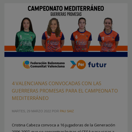
4 VALENCIANAS CONVOCADAS CON LAS
GUERRERAS PROMESAS PARA EL CAMPEONATO
MEDITERRÁNEO
MARTES, 29 MARZO 2022
POR
PAU SAIZ
Cristina Cabeza convoca a 16 jugadoras de la Generación
2006-2007, que se concentrarán tras el CESA para viajar a