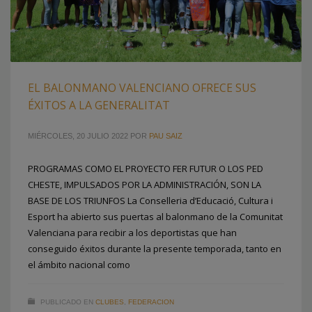
EL BALONMANO VALENCIANO OFRECE SUS
ÉXITOS A LA GENERALITAT
MIÉRCOLES, 20 JULIO 2022
POR
PAU SAIZ
PROGRAMAS COMO EL PROYECTO FER FUTUR O LOS PED
CHESTE, IMPULSADOS POR LA ADMINISTRACIÓN, SON LA
BASE DE LOS TRIUNFOS La Conselleria d’Educació, Cultura i
Esport ha abierto sus puertas al balonmano de la Comunitat
Valenciana para recibir a los deportistas que han
conseguido éxitos durante la presente temporada, tanto en
el ámbito nacional como
PUBLICADO EN
CLUBES
,
FEDERACION