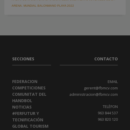
ARENA
,
MUNDIAL BALONMANO PLAYA 2022
SECCIONES
CONTACTO
FEDERACION
EMAIL
COMPETICIONES
gerent@fbmcv.com
COMUNITAT DEL
administracion@fbmcv.com
HANDBOL
TELÈFON
NOTICIAS
963 844 537
#FERFUTUR Y
963 820 120
TECNIFICACIÓN
GLOBAL TOURISM