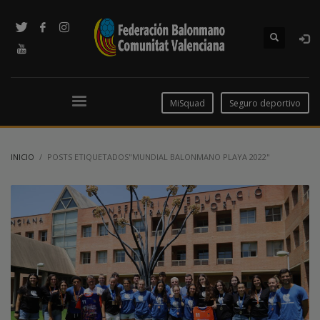
MiSquad
Seguro deportivo
INICIO
POSTS ETIQUETADOS"MUNDIAL BALONMANO PLAYA 2022"