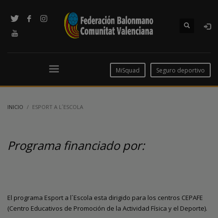
MiSquad
Seguro deportivo
INICIO
ESPORT A L´ESCOLA
Programa financiado por:
El programa Esport a l´Escola esta dirigido para los centros CEPAFE
(Centro Educativos de Promoción de la Actividad Física y el Deporte).