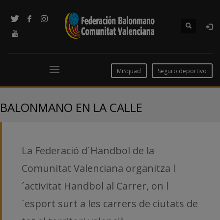
MiSquad
Seguro deportivo
BALONMANO EN LA CALLE
La Federació d´Handbol de la
Comunitat Valenciana organitza l
´activitat Handbol al Carrer, on l
´esport surt a les carrers de ciutats de