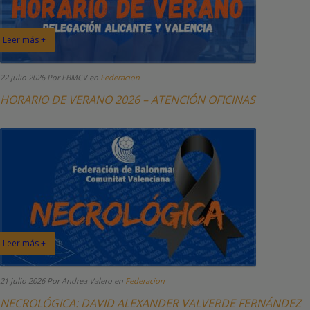
Leer más +
22 julio 2026
Por FBMCV
en
Federacion
HORARIO DE VERANO 2026 – ATENCIÓN OFICINAS
Leer más +
21 julio 2026
Por Andrea Valero
en
Federacion
NECROLÓGICA: DAVID ALEXANDER VALVERDE FERNÁNDEZ