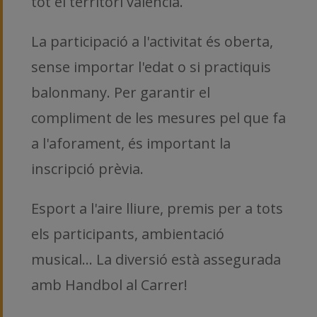
tot el territori valencià.
La participació a l'activitat és oberta,
sense importar l'edat o si practiquis
balonmany.
Per garantir el
compliment de les mesures pel que fa
a l'aforament, és important la
inscripció prèvia.
Esport a l'aire lliure, premis per a tots
els participants, ambientació
musical… La diversió està assegurada
amb Handbol al Carrer!