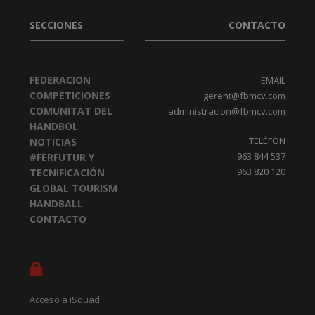
SECCIONES
CONTACTO
FEDERACION
EMAIL
COMPETICIONES
gerent@fbmcv.com
COMUNITAT DEL
administracion@fbmcv.com
HANDBOL
TELÈFON
NOTICIAS
963 844 537
#FERFUTUR Y
963 820 120
TECNIFICACIÓN
GLOBAL TOURISM
HANDBALL
CONTACTO
Acceso a iSquad