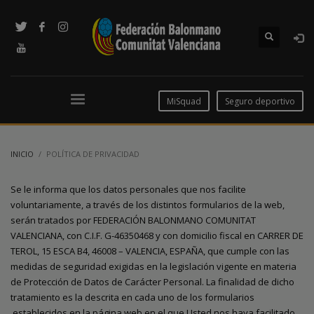
MiSquad
Seguro deportivo
INICIO
POLÍTICA DE PRIVACIDAD
Se le informa que los datos personales que nos facilite
voluntariamente, a través de los distintos formularios de la web,
serán tratados por FEDERACIÓN BALONMANO COMUNITAT
VALENCIANA, con C.I.F. G-46350468 y con domicilio fiscal en CARRER DE
TEROL, 15 ESCA B4, 46008 – VALENCIA, ESPAÑA, que cumple con las
medidas de seguridad exigidas en la legislación vigente en materia
de Protección de Datos de Carácter Personal. La finalidad de dicho
tratamiento es la descrita en cada uno de los formularios
establecidos en la página web en el que Usted nos haya facilitado