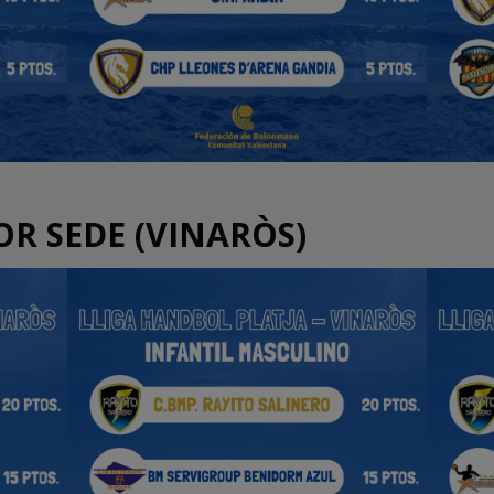
OR SEDE (VINARÒS)