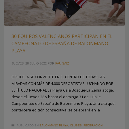
30 EQUIPOS VALENCIANOS PARTICIPAN EN EL
CAMPEONATO DE ESPAÑA DE BALONMANO
PLAYA
JUEVES, 28 JULIO 2022
POR
PAU SAIZ
ORIHUELA SE CONVIERTE EN EL CENTRO DE TODAS LAS
MIRADAS CON MÁS DE 4.000 DEPORTISTAS LUCHANDO POR
EL TÍTULO NACIONAL La Playa Cala Bosque-La Zenia acoge,
desde el jueves 28 y hasta el domingo 31 de julio, el
Campeonato de España de Balonmano Playa. Una cita que,
por tercera edición consecutiva, se celebrará en la
PUBLICADO EN
BALONMANO PLAYA
,
CLUBES
,
FEDERACION