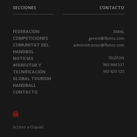
SECCIONES
CONTACTO
FEDERACION
EMAIL
COMPETICIONES
gerent@fbmcv.com
COMUNITAT DEL
administracion@fbmcv.com
HANDBOL
TELÈFON
NOTICIAS
963 844 537
#FERFUTUR Y
963 820 120
TECNIFICACIÓN
GLOBAL TOURISM
HANDBALL
CONTACTO
Acceso a iSquad