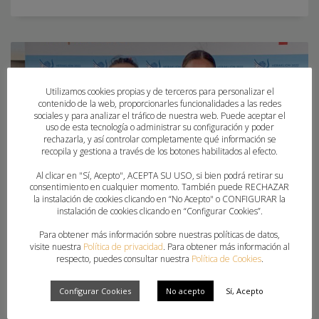
Utilizamos cookies propias y de terceros para personalizar el
contenido de la web, proporcionarles funcionalidades a las redes
sociales y para analizar el tráfico de nuestra web. Puede aceptar el
uso de esta tecnología o administrar su configuración y poder
rechazarla, y así controlar completamente qué información se
recopila y gestiona a través de los botones habilitados al efecto.
Al clicar en "Sí, Acepto", ACEPTA SU USO, si bien podrá retirar su
consentimiento en cualquier momento. También puede RECHAZAR
la instalación de cookies clicando en “No Acepto" o CONFIGURAR la
instalación de cookies clicando en “Configurar Cookies”.
Para obtener más información sobre nuestras políticas de datos,
visite nuestra
Política de privacidad
. Para obtener más información al
respecto, puedes consultar nuestra
Política de Cookies
.
Configurar Cookies
No acepto
Sí, Acepto
CARLA GALLEGO Y PAULA QUILES, CAMPEONAS