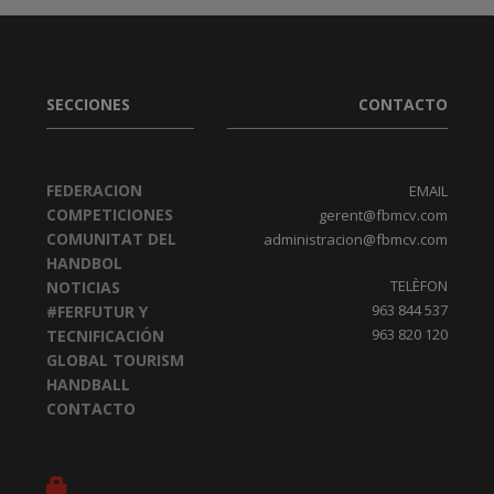
SECCIONES
CONTACTO
FEDERACION
EMAIL
COMPETICIONES
gerent@fbmcv.com
COMUNITAT DEL
administracion@fbmcv.com
HANDBOL
TELÈFON
NOTICIAS
963 844 537
#FERFUTUR Y
963 820 120
TECNIFICACIÓN
GLOBAL TOURISM
HANDBALL
CONTACTO