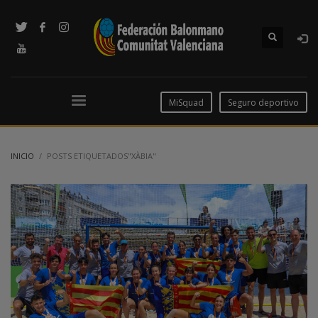
MiSquad
Seguro deportivo
INICIO
POSTS ETIQUETADOS"XÀBIA"