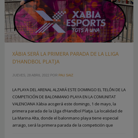
XÀBIA SERÁ LA PRIMERA PARADA DE LA LLIGA
D’HANDBOL PLATJA
JUEVES, 28 ABRIL 2022
POR
PAU SAIZ
LA PLAYA DEL ARENAL ALZARÁ ESTE DOMINGO EL TELÓN DE LA
COMPETICIÓN DE BALONMANO PLAYA EN LA COMUNITAT
VALENCIANA Xàbia acogerá este domingo, 1 de mayo, la
primera parada de la Lliga d’Handbol Platja. La localidad de
La Marina Alta, donde el balonmano playa tiene especial
arraigo, será la primera parada de la competición que