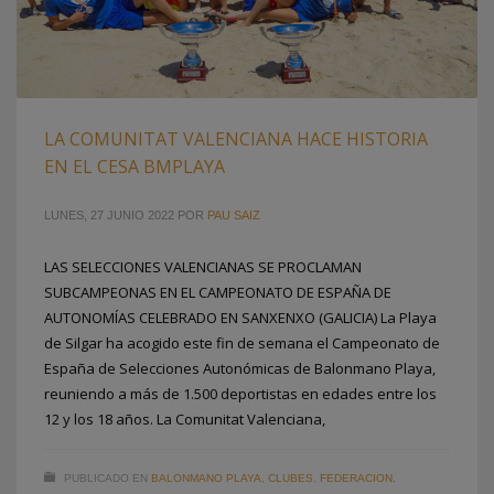
LA COMUNITAT VALENCIANA HACE HISTORIA
EN EL CESA BMPLAYA
LUNES, 27 JUNIO 2022
POR
PAU SAIZ
LAS SELECCIONES VALENCIANAS SE PROCLAMAN
SUBCAMPEONAS EN EL CAMPEONATO DE ESPAÑA DE
AUTONOMÍAS CELEBRADO EN SANXENXO (GALICIA) La Playa
de Silgar ha acogido este fin de semana el Campeonato de
España de Selecciones Autonómicas de Balonmano Playa,
reuniendo a más de 1.500 deportistas en edades entre los
12 y los 18 años. La Comunitat Valenciana,
PUBLICADO EN
BALONMANO PLAYA
,
CLUBES
,
FEDERACION
,