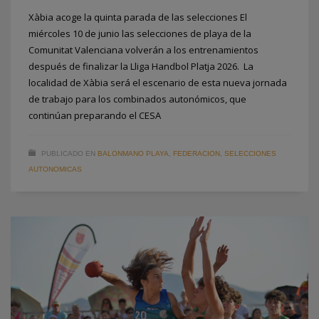
Xàbia acoge la quinta parada de las selecciones El
miércoles 10 de junio las selecciones de playa de la
Comunitat Valenciana volverán a los entrenamientos
después de finalizar la Lliga Handbol Platja 2026. La
localidad de Xàbia será el escenario de esta nueva jornada
de trabajo para los combinados autonómicos, que
continúan preparando el CESA
PUBLICADO EN
BALONMANO PLAYA
,
FEDERACION
,
SELECCIONES
AUTONOMICAS