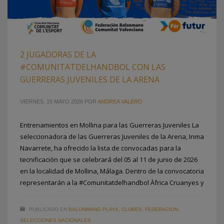
2 JUGADORAS DE LA
#COMUNITATDELHANDBOL CON LAS
GUERRERAS JUVENILES DE LA ARENA
VIERNES, 15 MAYO 2026
POR
ANDREA VALERO
Entrenamientos en Mollina para las Guerreras Juveniles La
seleccionadora de las Guerreras Juveniles de la Arena, Inma
Navarrete, ha ofrecido la lista de convocadas para la
tecnificación que se celebrará del 05 al 11 de junio de 2026
en la localidad de Mollina, Málaga. Dentro de la convocatoria
representarán a la #Comunitatdelhandbol Àfrica Cruanyes y
PUBLICADO EN
BALONMANO PLAYA
,
CLUBES
,
FEDERACION
,
SELECCIONES NACIONALES