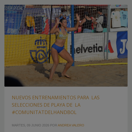
NUEVOS ENTRENAMIENTOS PARA LAS
SELECCIONES DE PLAYA DE LA
#COMUNITATDELHANDBOL
MARTES, 09 JUNIO 2026
POR
ANDREA VALERO