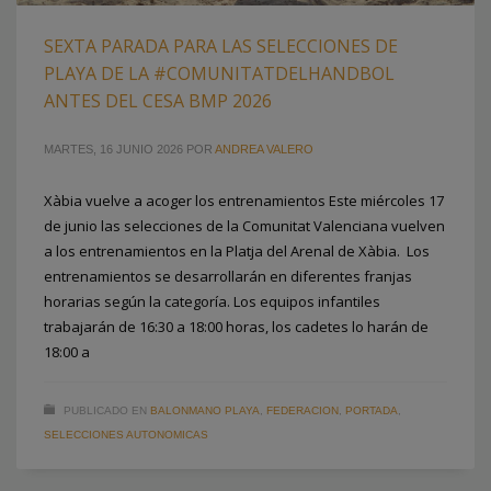
SEXTA PARADA PARA LAS SELECCIONES DE
PLAYA DE LA #COMUNITATDELHANDBOL
ANTES DEL CESA BMP 2026
MARTES, 16 JUNIO 2026
POR
ANDREA VALERO
Xàbia vuelve a acoger los entrenamientos Este miércoles 17
de junio las selecciones de la Comunitat Valenciana vuelven
a los entrenamientos en la Platja del Arenal de Xàbia. Los
entrenamientos se desarrollarán en diferentes franjas
horarias según la categoría. Los equipos infantiles
trabajarán de 16:30 a 18:00 horas, los cadetes lo harán de
18:00 a
PUBLICADO EN
BALONMANO PLAYA
,
FEDERACION
,
PORTADA
,
SELECCIONES AUTONOMICAS