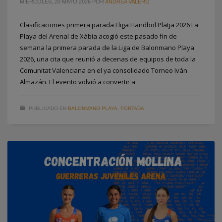
MIÉRCOLES, 20 MAYO 2026
POR
ANDREA VALERO
Clasificaciones primera parada Lliga Handbol Platja 2026 La
Playa del Arenal de Xàbia acogió este pasado fin de
semana la primera parada de la Liga de Balonmano Playa
2026, una cita que reunió a decenas de equipos de toda la
Comunitat Valenciana en el ya consolidado Torneo Iván
Almazán. El evento volvió a convertir a
PUBLICADO EN
BALONMANO PLAYA
,
PORTADA