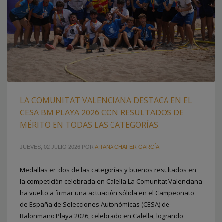
LA COMUNITAT VALENCIANA DESTACA EN EL
CESA BM PLAYA 2026 CON RESULTADOS DE
MÉRITO EN TODAS LAS CATEGORÍAS
JUEVES, 02 JULIO 2026
POR
AITANA CHAFER GARCÍA
Medallas en dos de las categorías y buenos resultados en
la competición celebrada en Calella La Comunitat Valenciana
ha vuelto a firmar una actuación sólida en el Campeonato
de España de Selecciones Autonómicas (CESA) de
Balonmano Playa 2026, celebrado en Calella, logrando