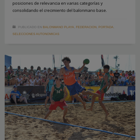
posiciones de relevancia en varias categorías y
consolidando el crecimiento del balonmano base.
PUBLICADO EN
BALONMANO PLAYA
,
FEDERACION
,
PORTADA
,
SELECCIONES AUTONOMICAS