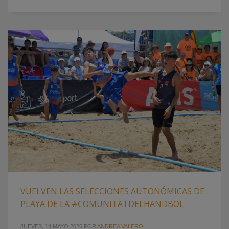
VUELVEN LAS SELECCIONES AUTONÓMICAS DE
PLAYA DE LA #COMUNITATDELHANDBOL
JUEVES, 14 MAYO 2026
POR
ANDREA VALERO