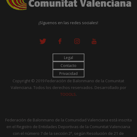
¡Síguenos en las redes sociales!
Legal
Contacto
Privacidad
Copyright © 2019 Federación de Balonmano de la Comunitat
Valenciana. Todos los derechos reservados. Desarrollado por
TOOOLS
.
Federación de Balonmano de la Comunidad Valenciana está inscrita
en el Registro de Entidades Deportivas de la Comunitat Valenciana
con el número 7 de la sección 2ª, según Resolución de 21 de