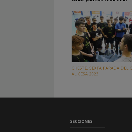
CHESTE, SEXTA PARADA DEL 
AL CESA 2023
SECCIONES