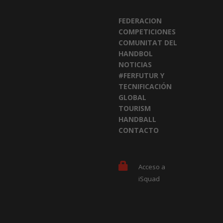
FEDERACION
COMPETICIONES
COMUNITAT DEL
HANDBOL
NOTICIAS
#FERFUTUR Y
TECNIFICACIÓN
GLOBAL
TOURISM
HANDBALL
CONTACTO
Acceso a
iSquad