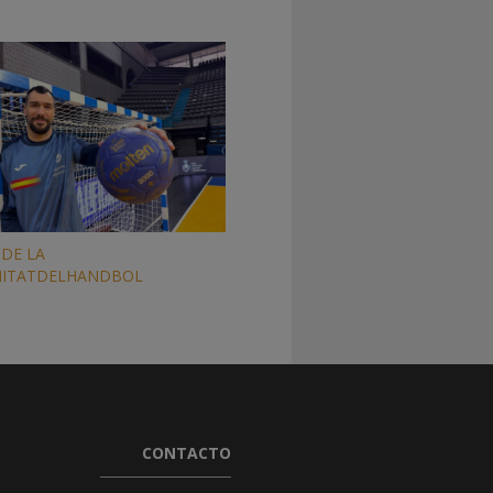
DE LA
ITATDELHANDBOL
CONTACTO