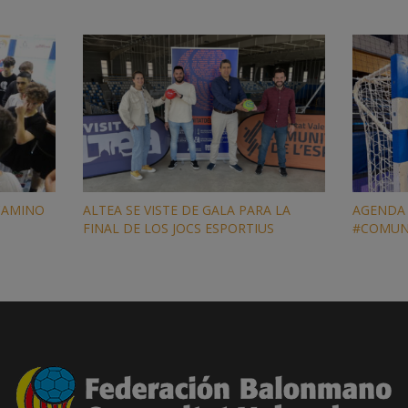
CAMINO
ALTEA SE VISTE DE GALA PARA LA
AGENDA 
FINAL DE LOS JOCS ESPORTIUS
#COMUN