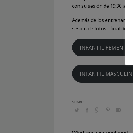
con su sesión de 19:30 a 21
Además de los entrenamiento
sesión de fotos oficial de 
INFANTIL FEMENINO
INFANTIL MASCULI
What you can read next