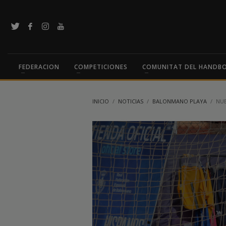
FEDERACION
COMPETICIONES
COMUNITAT DEL HANDB
INICIO
NOTICIAS
BALONMANO PLAYA
NUE