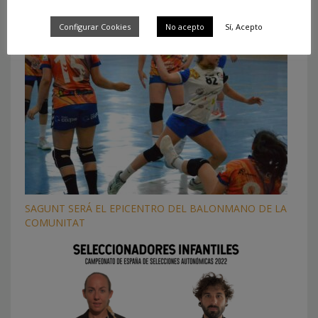
Configurar Cookies
No acepto
Sí, Acepto
SAGUNT SERÁ EL EPICENTRO DEL BALONMANO DE LA
COMUNITAT