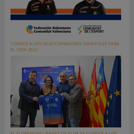
CONOCE A LOS SELECCIONADORES INFANTILES PARA
EL CESA 2022
EL FLORENTINO IBÁÑEZ DE ELDA YA CONOCE A LOS