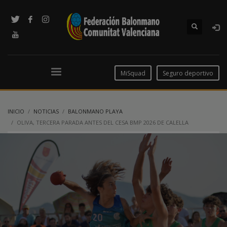
MiSquad
Seguro deportivo
INICIO
NOTICIAS
BALONMANO PLAYA
OLIVA, TERCERA PARADA ANTES DEL CESA BMP 2026 DE CALELLA