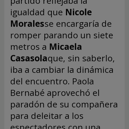
partido reflejaba la
igualdad que
Nicole
Morales
se encargaría de
romper parando un siete
metros a
Micaela
Casasola
que, sin saberlo,
iba a cambiar la dinámica
del encuentro. Paola
Bernabé aprovechó el
paradón de su compañera
para deleitar a los
espectadores con una