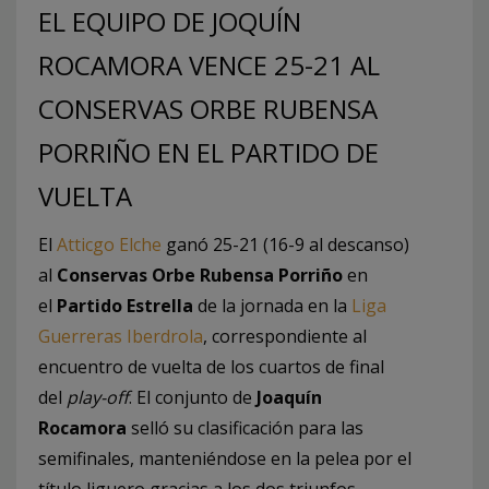
EL EQUIPO DE JOQUÍN
ROCAMORA VENCE 25-21 AL
CONSERVAS ORBE RUBENSA
PORRIÑO EN EL PARTIDO DE
VUELTA
El
Atticgo Elche
ganó 25-21 (16-9 al descanso)
al
Conservas Orbe Rubensa Porriño
en
el
Partido Estrella
de la jornada en la
Liga
Guerreras Iberdrola
, correspondiente al
encuentro de vuelta de los cuartos de final
del
play-off
. El conjunto de
Joaquín
Rocamora
selló su clasificación para las
semifinales, manteniéndose en la pelea por el