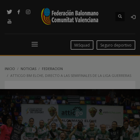
MiSquad
Seguro deportivo
INICIO
NOTICIAS
FEDERACION
ATTICGO BM ELCHE, DIRECTO A LAS SEMIFINALES DE LA LIGA GUERRERAS
IBERDROLA