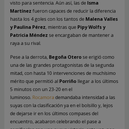
visto para sentencia. Aún así, las de
Isma
Martínez
fueron capaces de reducir la diferencia
hasta los 4 goles con los tantos de
Malena Valles
y Paulina Pérez
, mientras que
Pipy Wolfs y
Patricia Méndez
se encargaban de mantener a
raya a su rival.
Pese a la derrota,
Begoña Otero
se erigió como
una de las grandes protagonistas de la segunda
mitad, con hasta 10 intervenciones de muchísimo
mérito que permitió al
Porriño
llegar a los últimos
5 minutos con un 23-20 en el
luminoso.
Rocamora
demandaba intensidad a las
suyas con la clasificación ya en el bolsillo y, lejos
de dejarse ir en los últimos compases del
encuentro, acabaron celebrando el pase a