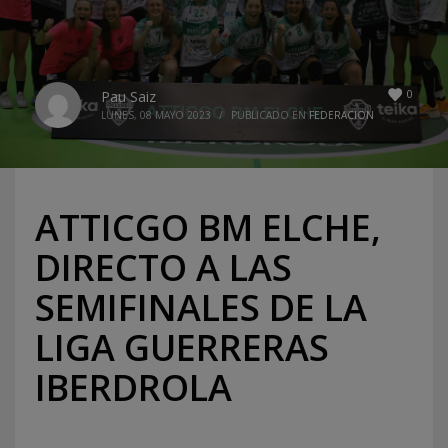
0
Pau Saiz
LUNES, 08 MAYO 2023
/
PUBLICADO EN
FEDERACION
ATTICGO BM ELCHE,
DIRECTO A LAS
SEMIFINALES DE LA
LIGA GUERRERAS
IBERDROLA