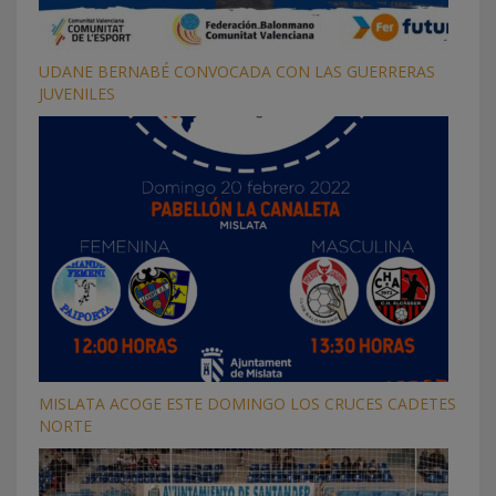
UDANE BERNABÉ CONVOCADA CON LAS GUERRERAS
JUVENILES
MISLATA ACOGE ESTE DOMINGO LOS CRUCES CADETES
NORTE