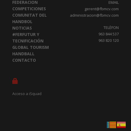
FEDERACION
EMAIL
COMPETICIONES
gerent@fbmcv.com
COMUNITAT DEL
administracion@fbmcv.com
HANDBOL
TELÈFON
NOTICIAS
963 844 537
#FERFUTUR Y
963 820 120
TECNIFICACIÓN
GLOBAL TOURISM
HANDBALL
CONTACTO
Acceso a iSquad