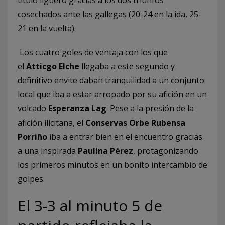
título liguero gracias a los dos triunfos
cosechados ante las gallegas (20-24 en la ida, 25-
21 en la vuelta).
Los cuatro goles de ventaja con los que
el
Atticgo Elche
llegaba a este segundo y
definitivo envite daban tranquilidad a un conjunto
local que iba a estar arropado por su afición en un
volcado
Esperanza Lag
. Pese a la presión de la
afición ilicitana, el
Conservas Orbe Rubensa
Porriño
iba a entrar bien en el encuentro gracias
a una inspirada
Paulina Pérez
, protagonizando
los primeros minutos en un bonito intercambio de
golpes.
El 3-3 al minuto 5 de