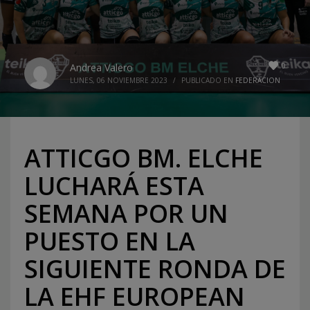
0
Andrea Valero
LUNES, 06 NOVIEMBRE 2023
/
PUBLICADO EN
FEDERACION
ATTICGO BM. ELCHE
LUCHARÁ ESTA
SEMANA POR UN
PUESTO EN LA
SIGUIENTE RONDA DE
LA EHF EUROPEAN