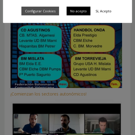
What you can read next
Configurar Cookies
No acepto
Sí, Acepto
¡Comienzan los sectores autonómicos!