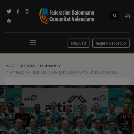
MiSquad
Seguro deportivo
INICIO
NOTICIAS
FEDERACION
ATTICGO BM. ELCHE LUCHARÁ ESTA SEMANA POR UN PUESTO EN LA
SIGUIENTE RONDA DE LA EHF EUROPEAN CUP