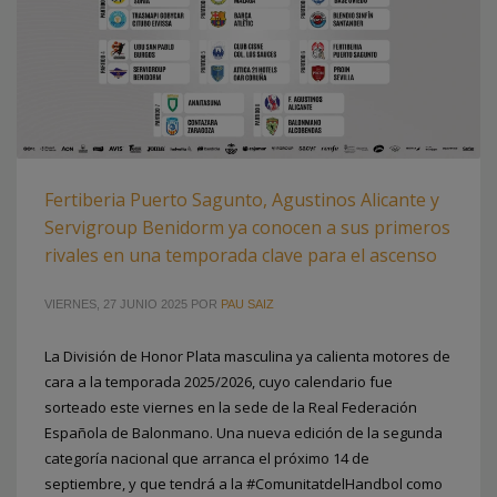
Fertiberia Puerto Sagunto, Agustinos Alicante y
Servigroup Benidorm ya conocen a sus primeros
rivales en una temporada clave para el ascenso
VIERNES, 27 JUNIO 2025
POR
PAU SAIZ
La División de Honor Plata masculina ya calienta motores de
cara a la temporada 2025/2026, cuyo calendario fue
sorteado este viernes en la sede de la Real Federación
Española de Balonmano. Una nueva edición de la segunda
categoría nacional que arranca el próximo 14 de
septiembre, y que tendrá a la #ComunitatdelHandbol como