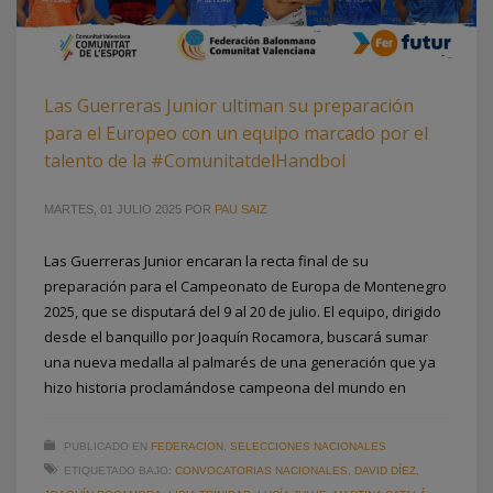
Las Guerreras Junior ultiman su preparación
para el Europeo con un equipo marcado por el
talento de la #ComunitatdelHandbol
MARTES, 01 JULIO 2025
POR
PAU SAIZ
Las Guerreras Junior encaran la recta final de su
preparación para el Campeonato de Europa de Montenegro
2025, que se disputará del 9 al 20 de julio. El equipo, dirigido
desde el banquillo por Joaquín Rocamora, buscará sumar
una nueva medalla al palmarés de una generación que ya
hizo historia proclamándose campeona del mundo en
PUBLICADO EN
FEDERACION
,
SELECCIONES NACIONALES
ETIQUETADO BAJO:
CONVOCATORIAS NACIONALES
,
DAVID DÍEZ
,