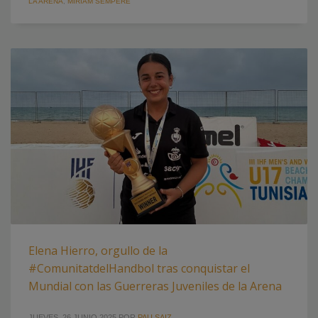
LA ARENA
,
MIRIAM SEMPERE
Elena Hierro, orgullo de la
#ComunitatdelHandbol tras conquistar el
Mundial con las Guerreras Juveniles de la Arena
JUEVES, 26 JUNIO 2025
POR
PAU SAIZ