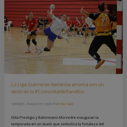
La Liga Guerreras Iberdrola arranca con un
derbi de la #Comunitatdelhandbol
VIERNES, 29 AGOSTO 2025
POR
PAU SAIZ
Elda Prestigio y Balonmano Morvedre inauguran la
temporada en un duelo que simboliza la fortaleza del