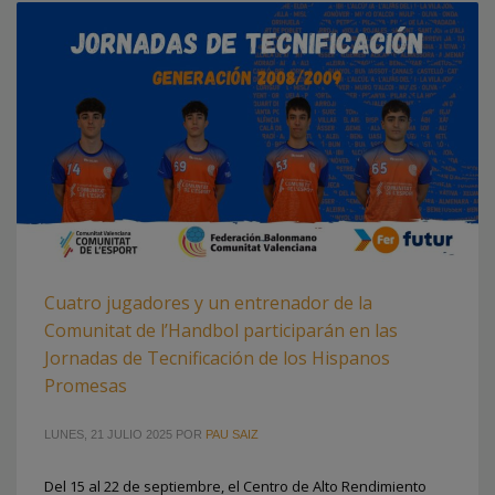
Cuatro jugadores y un entrenador de la
Comunitat de l’Handbol participarán en las
Jornadas de Tecnificación de los Hispanos
Promesas
LUNES, 21 JULIO 2025
POR
PAU SAIZ
Del 15 al 22 de septiembre, el Centro de Alto Rendimiento