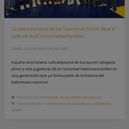
La plata europea de las Guerreras Júnior lleva el
sello de la #Comunitatdelhandbol
LUNES, 21 JULIO 2025
POR
PAU SAIZ
España se proclama subcampeona de Europa en categoría
júnior y seis jugadoras de la Comunitat Valenciana brillan en
una generación que ya forma parte de la historia del
balonmano nacional
PUBLICADO EN
FEDERACION
,
SELECCIONES NACIONALES
ETIQUETADO BAJO:
CONVOCATORIAS NACIONALES
,
GUERRERAS
JUNIOR