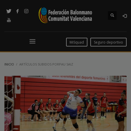
MiSquad
Seguro deportivo
INICIO
ARTÍCULOS SUBIDOS PORPAU SAIZ