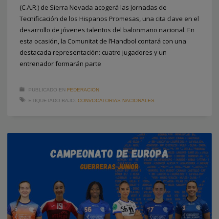
(C.A.R.) de Sierra Nevada acogerá las Jornadas de
Tecnificación de los Hispanos Promesas, una cita clave en el
desarrollo de jóvenes talentos del balonmano nacional. En
esta ocasión, la Comunitat de l’Handbol contará con una
destacada representación: cuatro jugadores y un
entrenador formarán parte
PUBLICADO EN
FEDERACION
ETIQUETADO BAJO:
CONVOCATORIAS NACIONALES