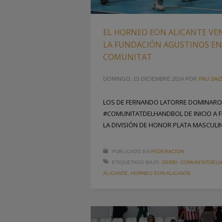
EL HORNEO EON ALICANTE VE
LA FUNDACIÓN AGUSTINOS EN 
COMUNITAT
DOMINGO, 15 DICIEMBRE 2024
POR
PAU SAI
LOS DE FERNANDO LATORRE DOMINARON
#COMUNITATDELHANDBOL DE INICIO A FI
LA DIVISIÓN DE HONOR PLATA MASCULI
PUBLICADO EN
FEDERACION
ETIQUETADO BAJO:
DERBI ·COMUNITATDEL
ALICANTE
,
HORNEO EON ALICANTE