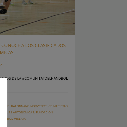
A CONOCE A LOS CLASIFICADOS
ÓMICAS
IZ
EQUIPOS DE LA #COMUNITATDELHANDBOL
 ELCHE
,
BALONMANO MORVEDRE
,
CB MARISTAS
,
FINALES AUTONÓMICAS
,
FUNDACION
HANDBOL MISLATA