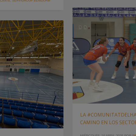
ICANTE
,
SERVIGROUP BENIDORM
LA #COMUNITATDELHA
CAMINO EN LOS SECTO
MIÉRCOLES, 16 ABRIL 2025
POR
PA