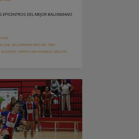
OS EPICENTROS DEL MEJOR BALONMANO
CION
 ELCHE
,
BALONMANO MISLATA
,
CBM
 ALICANTE
,
GRUPO USA HANDBOL MISLATA
,