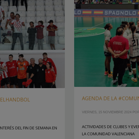
AGENDA DE LA #COMU
DELHANDBOL
VIERNES, 15 NOVIEMBRE 2024
PO
ACTIVIDADES DE CLUBES Y EVE
INTERÉS DEL FIN DE SEMANA EN
LA COMUNIDAD VALENCIANA