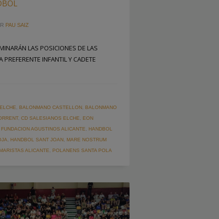
DBOL
OR
PAU SAIZ
RMINARÁN LAS POSICIONES DE LAS
 PREFERENTE INFANTIL Y CADETE
 ELCHE
,
BALONMANO CASTELLON
,
BALONMANO
ORRENT
,
CD SALESIANOS ELCHE
,
EON
,
FUNDACION AGUSTINOS ALICANTE
,
HANDBOL
OJA
,
HANDBOL SANT JOAN
,
MARE NOSTRUM
MARISTAS ALICANTE
,
POLANENS SANTA POLA