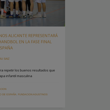
NOS ALICANTE REPRESENTARÁ
ANDBOL EN LA FASE FINAL
ESPAÑA
AU SAIZ
era repetir los buenos resultados que
apa infantil masculina
CION
O DE ESPAÑA
,
FUNDACION AGUSTINOS