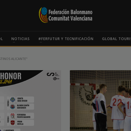
OL
NOTICIAS
#FERFUTUR Y TECNIFICACIÓN
GLOBAL TOURI
TINOS ALICANTE"