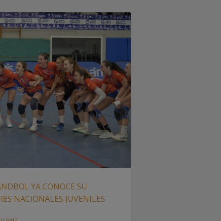
NDBOL YA CONOCE SU
RES NACIONALES JUVENILES
U SAIZ