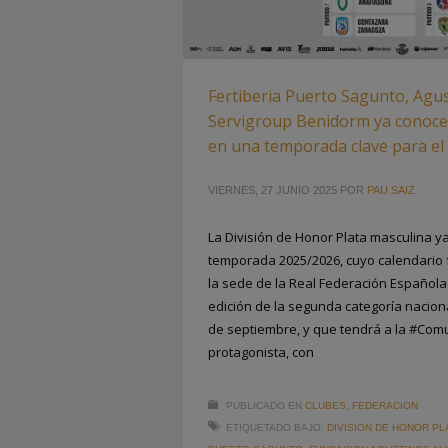
Fertiberia Puerto Sagunto, Agus
Servigroup Benidorm ya conocen
en una temporada clave para el
VIERNES, 27 JUNIO 2025
POR
PAU SAIZ
La División de Honor Plata masculina ya
temporada 2025/2026, cuyo calendario 
la sede de la Real Federación Españo
edición de la segunda categoría nacion
de septiembre, y que tendrá a la #Co
protagonista, con
PUBLICADO EN
CLUBES
,
FEDERACION
ETIQUETADO BAJO:
DIVISION DE HONOR PL