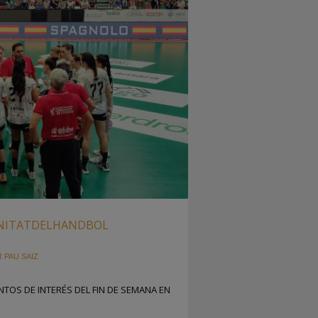
NITATDELHANDBOL
R
PAU SAIZ
NTOS DE INTERÉS DEL FIN DE SEMANA EN