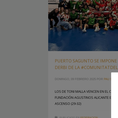
PUERTO SAGUNTO SE IMPONE 
DERBI DE LA #COMUNITATDE
DOMINGO, 09 FEBRERO 2025
POR
PAU SAIZ
LOS DE TONI MALLA VENCEN EN EL COLE
FUNDACIÓN AGUSTINOS ALICANTE EN U
ASCENSO (29-32)
PUBLICADO EN
FEDERACION