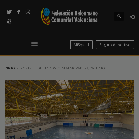
MiSquad
Seguro deportivo
INICIO
POSTS ETIQUETADOS"CBM ALMORADÍ FAJOVI UNIQUE"