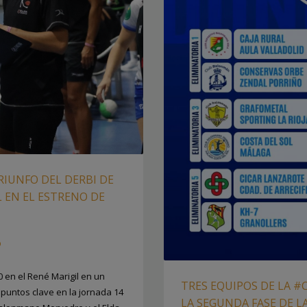
TRIUNFO DEL DERBI DE
EN EL ESTRENO DE
O
 en el René Marigil en un
TRES EQUIPOS DE LA
untos clave en la jornada 14
LA SEGUNDA FASE DE LA