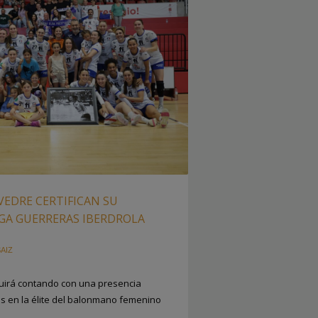
VEDRE CERTIFICAN SU
IGA GUERRERAS IBERDROLA
AIZ
uirá contando con una presencia
s en la élite del balonmano femenino