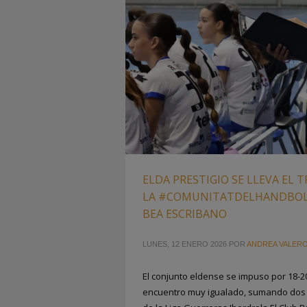
ELDA PRESTIGIO SE LLEVA EL 
LA #COMUNITATDELHANDBOL 
BEA ESCRIBANO
LUNES, 12 ENERO 2026
POR
ANDREA VALER
El conjunto eldense se impuso por 18-20
encuentro muy igualado, sumando dos p