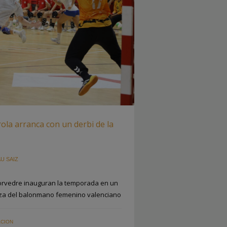
ola arranca con un derbi de la
U SAIZ
orvedre inauguran la temporada en un
leza del balonmano femenino valenciano
CION