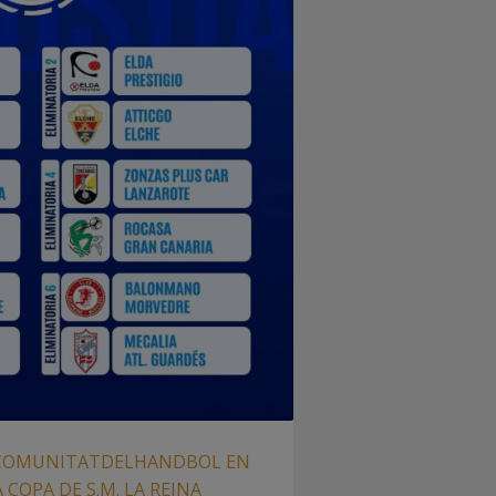
 #COMUNITATDELHANDBOL EN
 COPA DE S.M. LA REINA