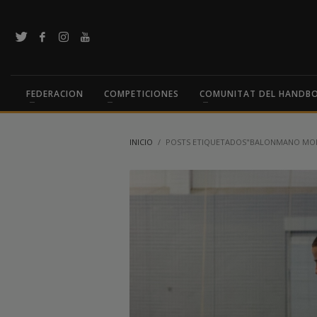
FEDERACION
COMPETICIONES
COMUNITAT DEL HANDB
INICIO
POSTS ETIQUETADOS"BALONMANO MO