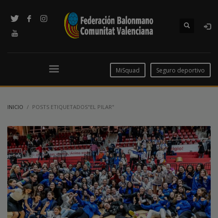
MiSquad
Seguro deportivo
INICIO
POSTS ETIQUETADOS"EL PILAR"