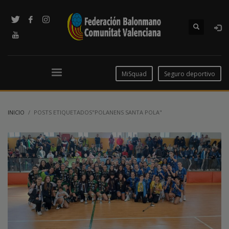
MiSquad
Seguro deportivo
INICIO
POSTS ETIQUETADOS"POLANENS SANTA POLA"