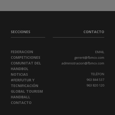
SECCIONES
CONTACTO
FEDERACION
EMAIL
COMPETICIONES
gerent@fbmcv.com
COMUNITAT DEL
administracion@fbmcv.com
HANDBOL
TELÈFON
NOTICIAS
963 844 537
#FERFUTUR Y
963 820 120
TECNIFICACIÓN
GLOBAL TOURISM
HANDBALL
CONTACTO