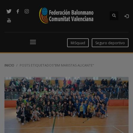
MiSquad
Seguro deportivo
INICIO
POSTS ETIQUETADOS"BM MARISTAS ALICANTE"