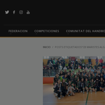
FEDERACION
COMPETICIONES
COMUNITAT DEL HANDB
INICIO
POSTS ETIQUETADOS"CB MARISTES ALG