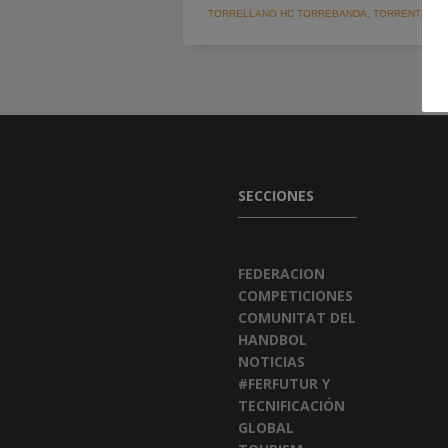
TORRELLANO HC TORREBANDA
,
TORRENTE
SECCIONES
FEDERACION
COMPETICIONES
COMUNITAT DEL
HANDBOL
NOTICIAS
#FERFUTUR Y
TECNIFICACIÓN
GLOBAL