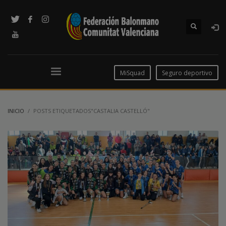
MiSquad
Seguro deportivo
INICIO
POSTS ETIQUETADOS"CASTALIA CASTELLÓ"