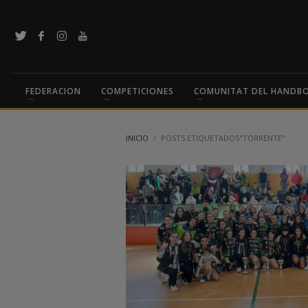
FEDERACION
COMPETICIONES
COMUNITAT DEL HANDB
INICIO
POSTS ETIQUETADOS"TORRENTE"