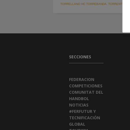
TORRELLANO HC TORREBANDA
,
TORRENTE
SECCIONES
FEDERACION
COMPETICIONES
COMUNITAT DEL
HANDBOL
NOTICIAS
#FERFUTUR Y
TECNIFICACIÓN
GLOBAL