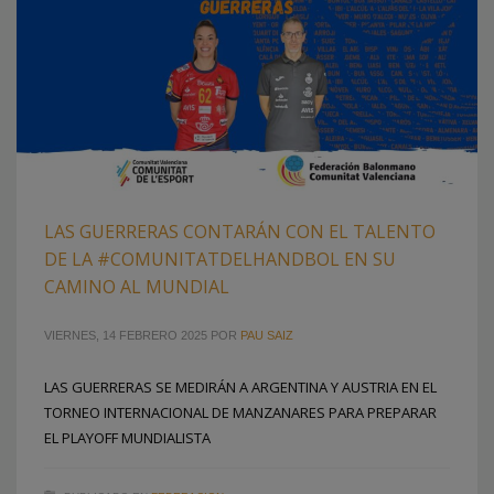
LAS GUERRERAS CONTARÁN CON EL TALENTO
DE LA #COMUNITATDELHANDBOL EN SU
CAMINO AL MUNDIAL
VIERNES, 14 FEBRERO 2025
POR
PAU SAIZ
LAS GUERRERAS SE MEDIRÁN A ARGENTINA Y AUSTRIA EN EL
TORNEO INTERNACIONAL DE MANZANARES PARA PREPARAR
EL PLAYOFF MUNDIALISTA