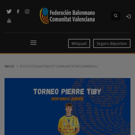
MiSquad
Seguro deportivo
INICIO
POSTS ETIQUETADOS"COMUNITATDELHANDBOL"