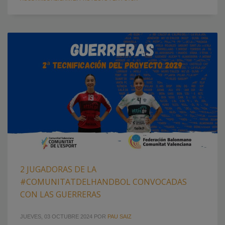
2 JUGADORAS DE LA
#COMUNITATDELHANDBOL CONVOCADAS
CON LAS GUERRERAS
JUEVES, 03 OCTUBRE 2024
POR
PAU SAIZ