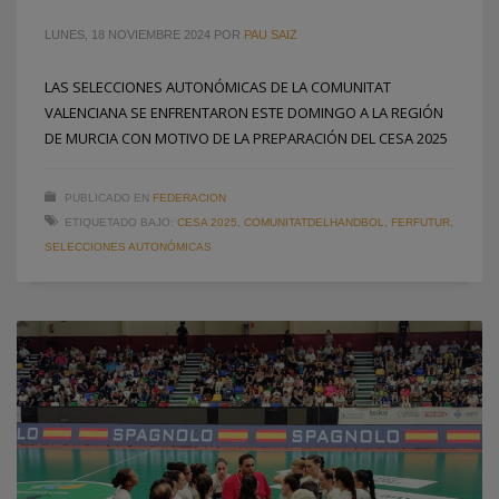
LUNES, 18 NOVIEMBRE 2024
POR
PAU SAIZ
LAS SELECCIONES AUTONÓMICAS DE LA COMUNITAT
VALENCIANA SE ENFRENTARON ESTE DOMINGO A LA REGIÓN
DE MURCIA CON MOTIVO DE LA PREPARACIÓN DEL CESA 2025
PUBLICADO EN
FEDERACION
ETIQUETADO BAJO:
CESA 2025
,
COMUNITATDELHANDBOL
,
FERFUTUR
,
SELECCIONES AUTONÓMICAS