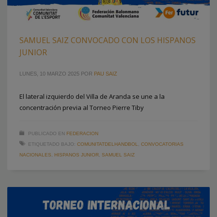
SAMUEL SAIZ CONVOCADO CON LOS HISPANOS
JUNIOR
LUNES, 10 MARZO 2025
POR
PAU SAIZ
El lateral izquierdo del Villa de Aranda se une a la
concentración previa al Torneo Pierre Tiby
PUBLICADO EN
FEDERACION
ETIQUETADO BAJO:
COMUNITATDELHANDBOL
,
CONVOCATORIAS
NACIONALES
,
HISPANOS JUNIOR
,
SAMUEL SAIZ