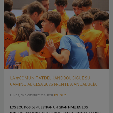
LA #COMUNITATDELHANDBOL SIGUE SU
CAMINO AL CESA 2025 FRENTE A ANDALUCÍA
LUNES, 09 DICIEMBRE 2024
POR
PAU SAIZ
LOS EQUIPOS DEMUESTRAN UN GRAN NIVEL EN LOS