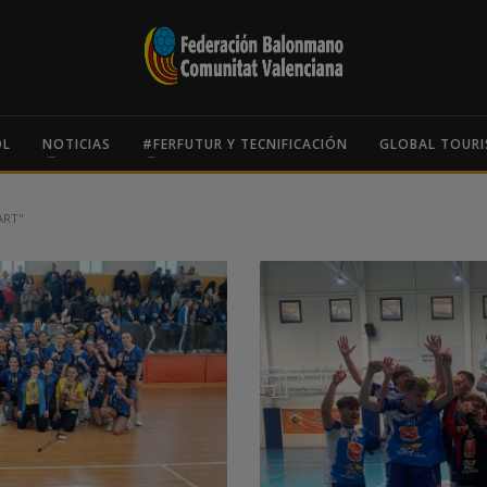
OL
NOTICIAS
#FERFUTUR Y TECNIFICACIÓN
GLOBAL TOURI
ART"