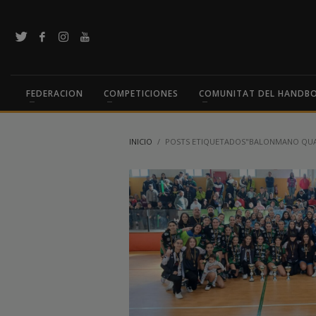
FEDERACION
COMPETICIONES
COMUNITAT DEL HANDB
INICIO
POSTS ETIQUETADOS"BALONMANO QU