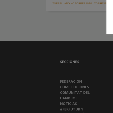
TORRELLANO HC TORREBANDA
,
TORRENTE
SECCIONES
FEDERACION
COMPETICIONES
COMUNITAT DEL
HANDBOL
NOTICIAS
#FERFUTUR Y