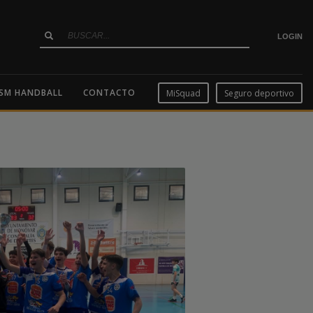
LOGIN
SM HANDBALL
CONTACTO
MiSquad
Seguro deportivo