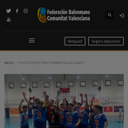
MiSquad
Seguro deportivo
INICIO
POSTS ETIQUETADOS"MARISTAS ALICANTE"