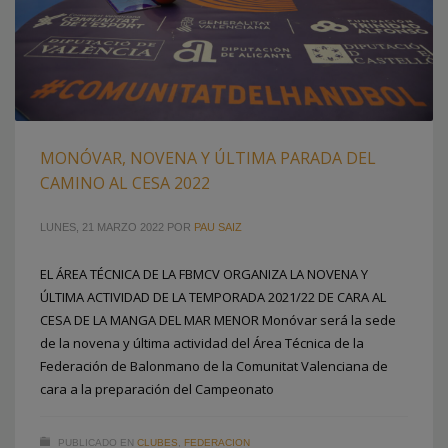
MONÓVAR, NOVENA Y ÚLTIMA PARADA DEL
CAMINO AL CESA 2022
LUNES, 21 MARZO 2022
POR
PAU SAIZ
EL ÁREA TÉCNICA DE LA FBMCV ORGANIZA LA NOVENA Y
ÚLTIMA ACTIVIDAD DE LA TEMPORADA 2021/22 DE CARA AL
CESA DE LA MANGA DEL MAR MENOR Monóvar será la sede
de la novena y última actividad del Área Técnica de la
Federación de Balonmano de la Comunitat Valenciana de
cara a la preparación del Campeonato
PUBLICADO EN
CLUBES
,
FEDERACION