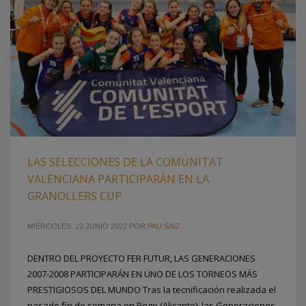
LAS SELECCIONES DE LA COMUNITAT
VALENCIANA PARTICIPARÁN EN LA
GRANOLLERS CUP
MIÉRCOLES, 22 JUNIO 2022
POR
PAU SAIZ
DENTRO DEL PROYECTO FER FUTUR, LAS GENERACIONES
2007-2008 PARTICIPARÁN EN UNO DE LOS TORNEOS MÁS
PRESTIGIOSOS DEL MUNDO Tras la tecnificación realizada el
pasado fin de semana en Pego (Alicante), las Generaciones