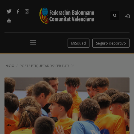
MiSquad
Seguro deportivo
INICIO
POSTS ETIQUETADOS"FER FUTUR"