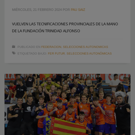
MIÉRCOLES, 21 FEBRERO 2024
POR
PAU SAIZ
VUELVEN LAS TECNIFICACIONES PROVINCIALES DE LA MANO
DE LA FUNDACIÓN TRINIDAD ALFONSO
PUBLICADO EN
FEDERACION
,
SELECCIONES AUTONOMICAS
ETIQUETADO BAJO:
FER FUTUR
,
SELECCIONES AUTONÓMICAS