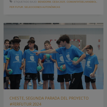
ETIQUETADO BAJO:
BENIDORM
,
CESA 2025
,
COMUNITATDELHANDBOL
,
FER FUTUR
,
SELECCIONES AUTONÓMICAS
CHESTE, SEGUNDA PARADA DEL PROYECTO
#FERFUTUR 2024