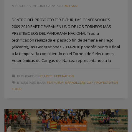
MIÉRCOLES, 29 JUNIO 2022
POR
PAU SAIZ
DENTRO DEL PROYECTO FER FUTUR, LAS GENERACIONES
2009-2010 PARTICIPARÁN EN UNO DE LOS TORNEOS MÁS
PRESTIGIOSOS DEL PANORAMA NACIONAL Tras la
tecnificación realizada el pasado fin de semana en Pego
(Alicante), las Generaciones 2009-2010 pondrán punto y final
a la temporada compitiendo en el Torneo de Selecciones
Autonómicas de Cangas del Narcea representando a la
PUBLICADO EN
CLUBES
,
FEDERACION
ETIQUETADO BAJO:
FER FUTUR
,
GRANOLLERS CUP
,
PROYECTO FER
FUTUR