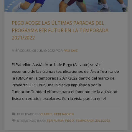
PEGO ACOGE LAS ÚLTIMAS PARADAS DEL
PROGRAMA FER FUTUR EN LA TEMPORADA
2021/2022
MIÉRCOLES, 08 JUNIO 2022
POR
PAU SAIZ
El Pabellón Ausiàs March de Pego (Alicante) será el
escenario de las últimas tecnificaciones del Área Técnica de
la FBMCV en la temporada 2021/2022 dentro del marco del
Proyecto FER Futur, una iniciativa impulsada por la
Fundación Trinidad Alfonso para el fomento de la actividad
física en edades escolares. Con la vista puesta en el
PUBLICADO EN
CLUBES
,
FEDERACION
ETIQUETADO BAJO:
FER FUTUR
,
PEGO
,
TEMPORADA 2021/2022