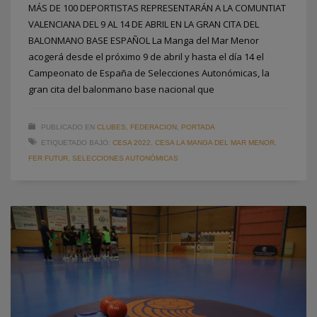
MÁS DE 100 DEPORTISTAS REPRESENTARÁN A LA COMUNTIAT
VALENCIANA DEL 9 AL 14 DE ABRIL EN LA GRAN CITA DEL
BALONMANO BASE ESPAÑOL La Manga del Mar Menor
acogerá desde el próximo 9 de abril y hasta el día 14 el
Campeonato de España de Selecciones Autonómicas, la
gran cita del balonmano base nacional que
PUBLICADO EN
CLUBES
,
FEDERACION
,
PORTADA
ETIQUETADO BAJO:
CESA 2022
,
CESA LA MANGA DEL MAR MENOR
,
FER FUTUR
,
SELECCIONES AUTONÓMICAS