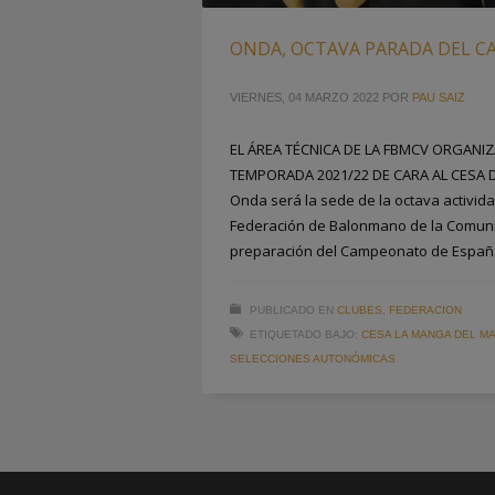
ONDA, OCTAVA PARADA DEL CA
VIERNES, 04 MARZO 2022
POR
PAU SAIZ
EL ÁREA TÉCNICA DE LA FBMCV ORGANIZ
TEMPORADA 2021/22 DE CARA AL CESA
Onda será la sede de la octava activida
Federación de Balonmano de la Comunit
preparación del Campeonato de Españ
PUBLICADO EN
CLUBES
,
FEDERACION
ETIQUETADO BAJO:
CESA LA MANGA DEL M
SELECCIONES AUTONÓMICAS