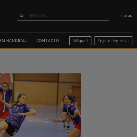
LOGIN
SM HANDBALL
CONTACTO
MiSquad
Seguro deportivo