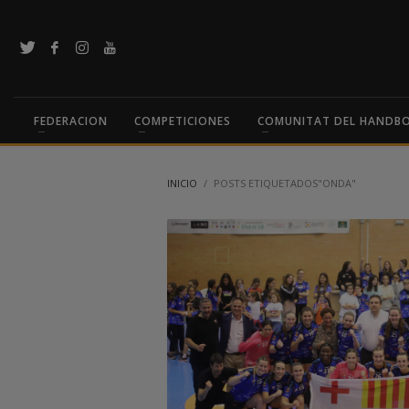
FEDERACION
COMPETICIONES
COMUNITAT DEL HANDB
INICIO
POSTS ETIQUETADOS"ONDA"