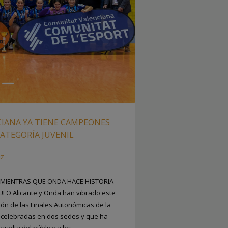
IANA YA TIENE CAMPEONES
ATEGORÍA JUVENIL
IZ
 MIENTRAS QUE ONDA HACE HISTORIA
LO Alicante y Onda han vibrado este
ión de las Finales Autonómicas de la
as celebradas en dos sedes y que ha