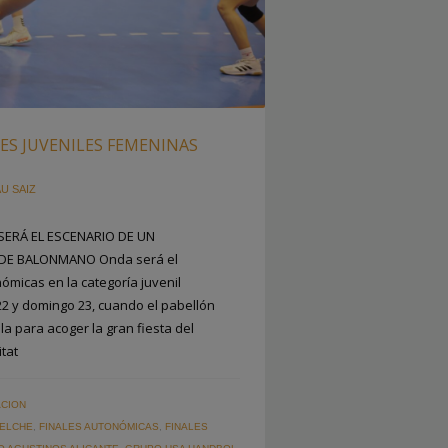
ES JUVENILES FEMENINAS
U SAIZ
SERÁ EL ESCENARIO DE UN
 DE BALONMANO Onda será el
ómicas en la categoría juvenil
2 y domingo 23, cuando el pabellón
la para acoger la gran fiesta del
tat
CION
 ELCHE
,
FINALES AUTONÓMICAS
,
FINALES