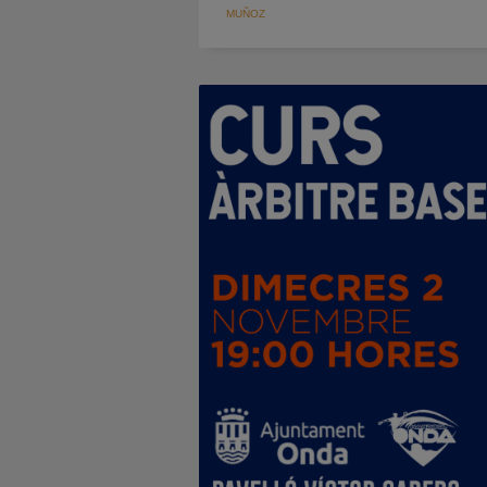
MUÑOZ