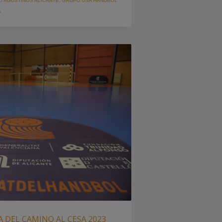
 AGUSTINOS ALICANTE
,
GRUPO USA HANDBOL
A
 DEL CAMINO AL CESA 2023