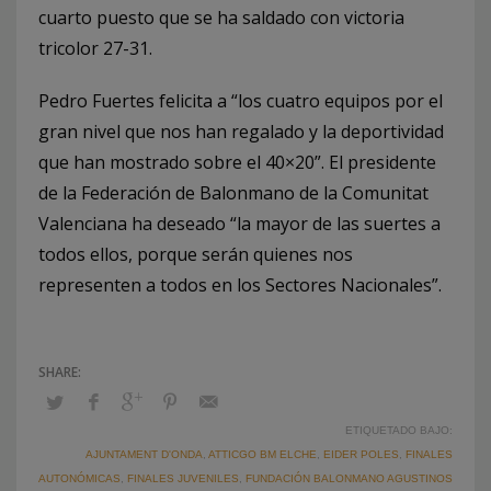
cuarto puesto que se ha saldado con victoria
tricolor 27-31.
Pedro Fuertes felicita a “los cuatro equipos por el
gran nivel que nos han regalado y la deportividad
que han mostrado sobre el 40×20”. El presidente
de la Federación de Balonmano de la Comunitat
Valenciana ha deseado “la mayor de las suertes a
todos ellos, porque serán quienes nos
representen a todos en los Sectores Nacionales”.
ETIQUETADO BAJO:
AJUNTAMENT D'ONDA
,
ATTICGO BM ELCHE
,
EIDER POLES
,
FINALES
AUTONÓMICAS
,
FINALES JUVENILES
,
FUNDACIÓN BALONMANO AGUSTINOS