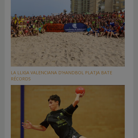
LA LLIGA VALENCIANA D’HANDBOL PLATJA BATE
RÉCORDS