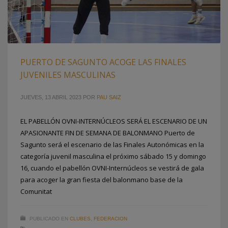
PUERTO DE SAGUNTO ACOGE LAS FINALES
JUVENILES MASCULINAS
JUEVES, 13 ABRIL 2023
POR
PAU SAIZ
EL PABELLÓN OVNI-INTERNÚCLEOS SERÁ EL ESCENARIO DE UN
APASIONANTE FIN DE SEMANA DE BALONMANO Puerto de
Sagunto será el escenario de las Finales Autonómicas en la
categoría juvenil masculina el próximo sábado 15 y domingo
16, cuando el pabellón OVNI-Internúcleos se vestirá de gala
para acoger la gran fiesta del balonmano base de la
Comunitat
PUBLICADO EN
CLUBES
,
FEDERACION