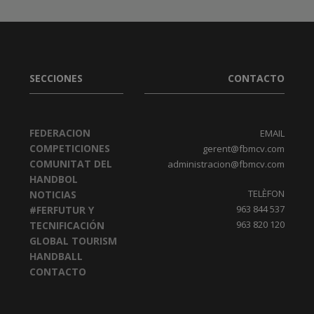
SECCIONES
CONTACTO
FEDERACION
EMAIL
COMPETICIONES
gerent@fbmcv.com
COMUNITAT DEL
administracion@fbmcv.com
HANDBOL
TELÈFON
NOTICIAS
963 844 537
#FERFUTUR Y
963 820 120
TECNIFICACIÓN
GLOBAL TOURISM
HANDBALL
CONTACTO