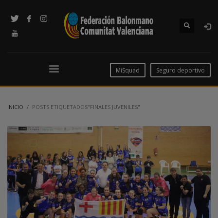
MiSquad
Seguro deportivo
INICIO
POSTS ETIQUETADOS"FINALES JUVENILES"