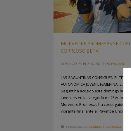
MORVEDRE PROMESAS SE CUEL
CORREOSO BETXÍ
DOMINGO, 30 ENERO 2022
POR
PAU SAIZ
LAS SAGUNTINAS CONSIGUEN EL TÍTULO
AUTONÓMICA JUVENIL FEMENINA (27-26) E
Sagunt ha acogido este domingo la cele
Juveniles en la categoría de 2ª Autonó
Morvedre Promesas ha conseguido alza
vibrante final ante el Pavimbe Unió
PUBLICADO EN
CLUBES
,
FEDERACION