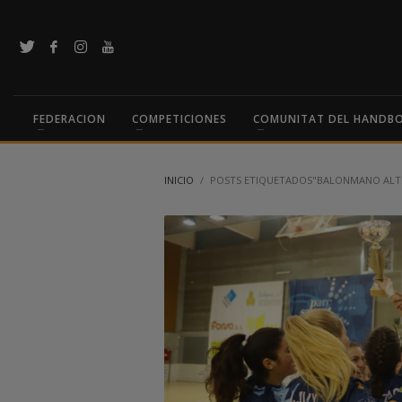
FEDERACION
COMPETICIONES
COMUNITAT DEL HANDB
INICIO
POSTS ETIQUETADOS"BALONMANO ALT