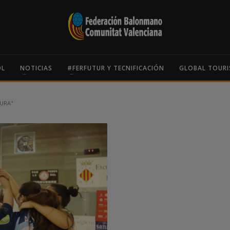
OL
NOTICIAS
#FERFUTUR Y TECNIFICACIÓN
GLOBAL TOURI
URA"