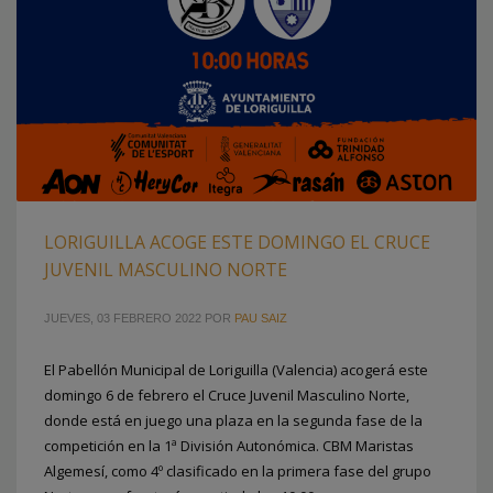
LORIGUILLA ACOGE ESTE DOMINGO EL CRUCE
JUVENIL MASCULINO NORTE
JUEVES, 03 FEBRERO 2022
POR
PAU SAIZ
El Pabellón Municipal de Loriguilla (Valencia) acogerá este
domingo 6 de febrero el Cruce Juvenil Masculino Norte,
donde está en juego una plaza en la segunda fase de la
competición en la 1ª División Autonómica. CBM Maristas
Algemesí, como 4º clasificado en la primera fase del grupo