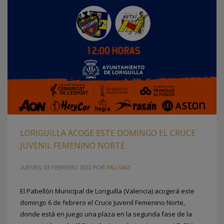
LORIGUILLA ACOGE ESTE DOMINGO EL CRUCE
JUVENIL FEMENINO NORTE
JUEVES, 03 FEBRERO 2022
POR
PAU SAIZ
El Pabellón Municipal de Loriguilla (Valencia) acogerá este
domingo 6 de febrero el Cruce Juvenil Femenino Norte,
donde está en juego una plaza en la segunda fase de la