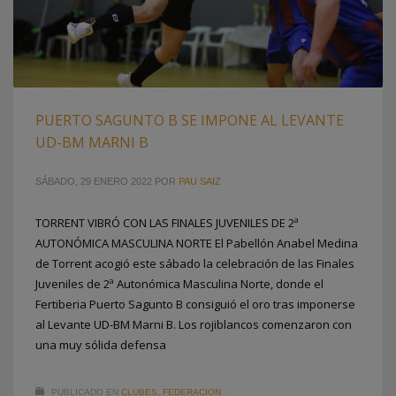
PUERTO SAGUNTO B SE IMPONE AL LEVANTE
UD-BM MARNI B
SÁBADO, 29 ENERO 2022
POR
PAU SAIZ
TORRENT VIBRÓ CON LAS FINALES JUVENILES DE 2ª
AUTONÓMICA MASCULINA NORTE El Pabellón Anabel Medina
de Torrent acogió este sábado la celebración de las Finales
Juveniles de 2ª Autonómica Masculina Norte, donde el
Fertiberia Puerto Sagunto B consiguió el oro tras imponerse
al Levante UD-BM Marni B. Los rojiblancos comenzaron con
una muy sólida defensa
PUBLICADO EN
CLUBES
,
FEDERACION