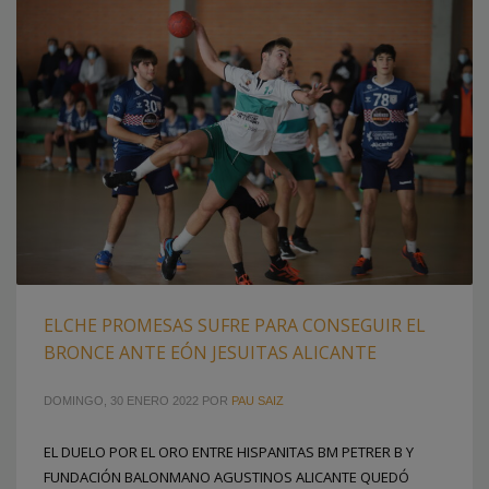
ELCHE PROMESAS SUFRE PARA CONSEGUIR EL
BRONCE ANTE EÓN JESUITAS ALICANTE
DOMINGO, 30 ENERO 2022
POR
PAU SAIZ
EL DUELO POR EL ORO ENTRE HISPANITAS BM PETRER B Y
FUNDACIÓN BALONMANO AGUSTINOS ALICANTE QUEDÓ