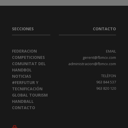
SECCIONES
CONTACTO
FEDERACION
EMAIL
COMPETICIONES
gerent@fbmcv.com
COMUNITAT DEL
administracion@fbmcv.com
HANDBOL
TELÈFON
NOTICIAS
963 844 537
#FERFUTUR Y
963 820 120
TECNIFICACIÓN
GLOBAL TOURISM
HANDBALL
CONTACTO