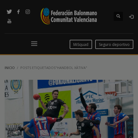
MiSquad
Seguro deportivo
INICIO
POSTS ETIQUETADOS"HANDBOL XÀTIVA"