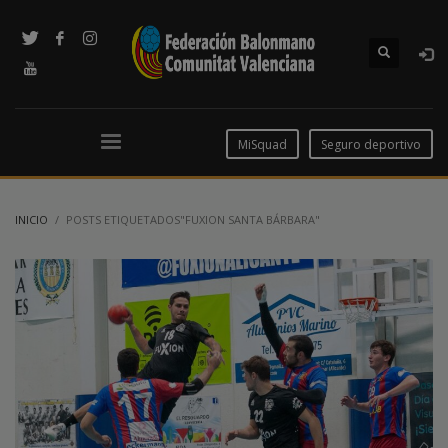
MiSquad
Seguro deportivo
INICIO
POSTS ETIQUETADOS"FUXION SANTA BÁRBARA"