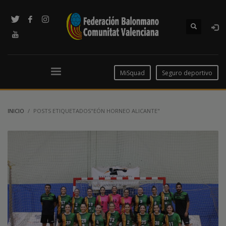
MiSquad
Seguro deportivo
INICIO
POSTS ETIQUETADOS"EÓN HORNEO ALICANTE"