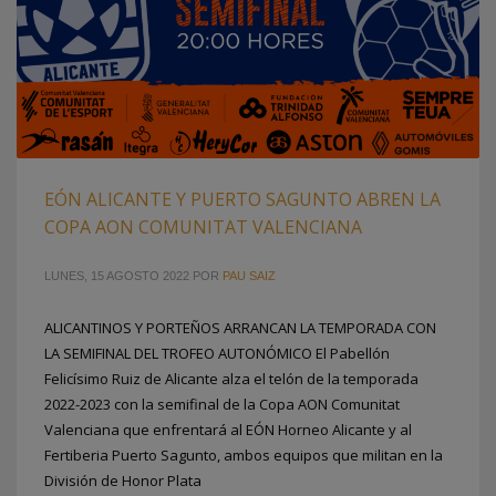
EÓN ALICANTE Y PUERTO SAGUNTO ABREN LA
COPA AON COMUNITAT VALENCIANA
LUNES, 15 AGOSTO 2022
POR
PAU SAIZ
ALICANTINOS Y PORTEÑOS ARRANCAN LA TEMPORADA CON
LA SEMIFINAL DEL TROFEO AUTONÓMICO El Pabellón
Felicísimo Ruiz de Alicante alza el telón de la temporada
2022-2023 con la semifinal de la Copa AON Comunitat
Valenciana que enfrentará al EÓN Horneo Alicante y al
Fertiberia Puerto Sagunto, ambos equipos que militan en la
División de Honor Plata