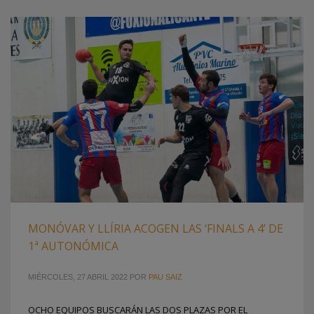
MONÓVAR Y LLÍRIA ACOGEN LAS ‘FINALS A 4’ DE
1ª AUTONÓMICA
MIÉRCOLES, 27 ABRIL 2022
POR
PAU SAIZ
OCHO EQUIPOS BUSCARÁN LAS DOS PLAZAS POR EL