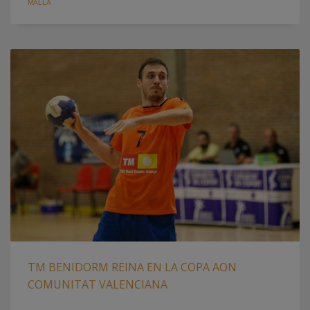
MALLA
TM BENIDORM REINA EN LA COPA AON
COMUNITAT VALENCIANA