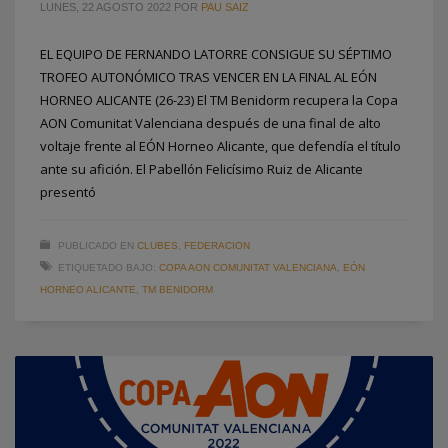
LUNES, 22 AGOSTO 2022
POR
PAU SAIZ
EL EQUIPO DE FERNANDO LATORRE CONSIGUE SU SÉPTIMO
TROFEO AUTONÓMICO TRAS VENCER EN LA FINAL AL EÓN
HORNEO ALICANTE (26-23) El TM Benidorm recupera la Copa
AON Comunitat Valenciana después de una final de alto
voltaje frente al EÓN Horneo Alicante, que defendía el título
ante su afición. El Pabellón Felicísimo Ruiz de Alicante
presentó
PUBLICADO EN
CLUBES
,
FEDERACION
ETIQUETADO BAJO:
COPA AON COMUNITAT VALENCIANA
,
EÓN
HORNEO ALICANTE
,
TM BENIDORM