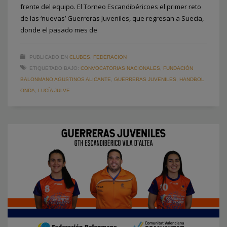
frente del equipo. El Torneo Escandibéricoes el primer reto
de las ‘nuevas’ Guerreras Juveniles, que regresan a Suecia,
donde el pasado mes de
PUBLICADO EN
CLUBES
,
FEDERACION
ETIQUETADO BAJO:
CONVOCATORIAS NACIONALES
,
FUNDACIÓN
BALONMANO AGUSTINOS ALICANTE
,
GUERRERAS JUVENILES
,
HANDBOL
ONDA
,
LUCÍA JULVE