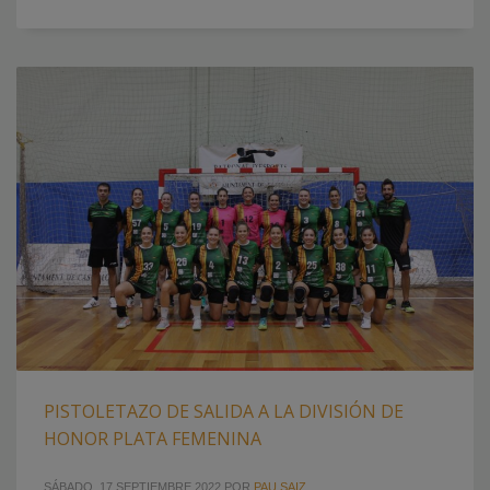
PISTOLETAZO DE SALIDA A LA DIVISIÓN DE
HONOR PLATA FEMENINA
SÁBADO, 17 SEPTIEMBRE 2022
POR
PAU SAIZ