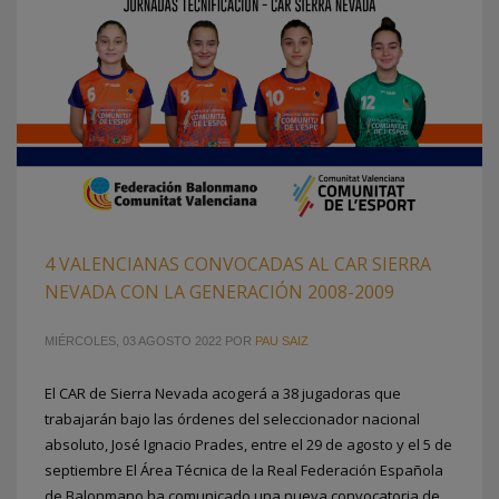
4 VALENCIANAS CONVOCADAS AL CAR SIERRA
NEVADA CON LA GENERACIÓN 2008-2009
MIÉRCOLES, 03 AGOSTO 2022
POR
PAU SAIZ
El CAR de Sierra Nevada acogerá a 38 jugadoras que
trabajarán bajo las órdenes del seleccionador nacional
absoluto, José Ignacio Prades, entre el 29 de agosto y el 5 de
septiembre El Área Técnica de la Real Federación Española
de Balonmano ha comunicado una nueva convocatoria de