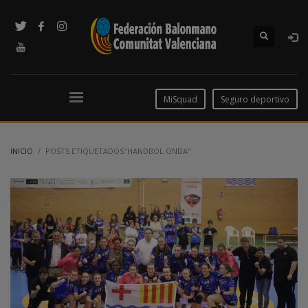
MiSquad
Seguro deportivo
INICIO
POSTS ETIQUETADOS"HANDBOL ONDA"