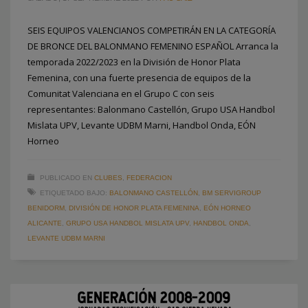
SEIS EQUIPOS VALENCIANOS COMPETIRÁN EN LA CATEGORÍA
DE BRONCE DEL BALONMANO FEMENINO ESPAÑOL Arranca la
temporada 2022/2023 en la División de Honor Plata
Femenina, con una fuerte presencia de equipos de la
Comunitat Valenciana en el Grupo C con seis
representantes: Balonmano Castellón, Grupo USA Handbol
Mislata UPV, Levante UDBM Marni, Handbol Onda, EÓN
Horneo
PUBLICADO EN
CLUBES
,
FEDERACION
ETIQUETADO BAJO:
BALONMANO CASTELLÓN
,
BM SERVIGROUP
BENIDORM
,
DIVISIÓN DE HONOR PLATA FEMENINA
,
EÓN HORNEO
ALICANTE
,
GRUPO USA HANDBOL MISLATA UPV
,
HANDBOL ONDA
,
LEVANTE UDBM MARNI