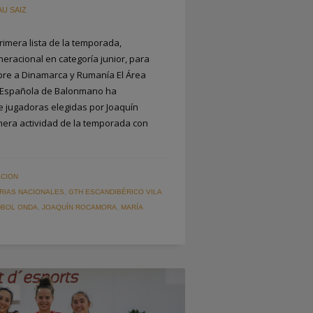
AU SAIZ
imera lista de la temporada,
eracional en categoría junior, para
ubre a Dinamarca y Rumanía El Área
n Española de Balonmano ha
e jugadoras elegidas por Joaquín
mera actividad de la temporada con
CION
RIAS NACIONALES
,
GTH ESCANDIBÉRICO VILA
BOL ONDA
,
JOAQUÍN ROCAMORA
,
MARÍA