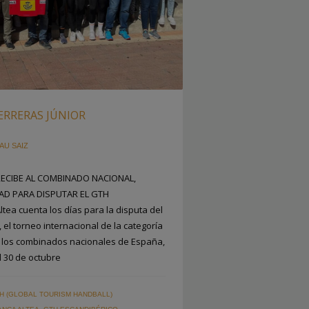
UERRERAS JÚNIOR
AU SAIZ
RECIBE AL COMBINADO NACIONAL,
AD PARA DISPUTAR EL GTH
tea cuenta los días para la disputa del
 el torneo internacional de la categoría
a los combinados nacionales de España,
 30 de octubre
H (GLOBAL TOURISM HANDBALL)