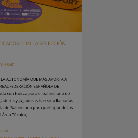
OCADOS CON LA SELECCIÓN
PAU SAIZ
S LA AUTONOMÍA QUE MÁS APORTA A
 REAL FEDERACIÓN ESPAÑOLA DE
o con fuerza para el balonmano de
ugadores y jugadoras han sido llamados
la de Balonmano para participar de las
l Área Técnica,
CION
 NEVADA
,
CONVOCATORIAS NACIONALES
,