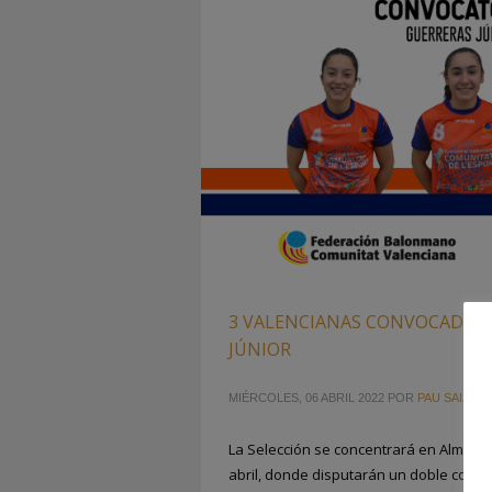
3 VALENCIANAS CONVOCADAS 
JÚNIOR
MIÉRCOLES, 06 ABRIL 2022
POR
PAU SAIZ
La Selección se concentrará en Almería 
abril, donde disputarán un doble comp