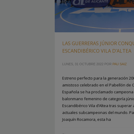
LAS GUERRERAS JÚNIOR CONQ
ESCANDIBÉRICO VILA D’ALTEA
LUNES, 31 OCTUBRE 2022
POR
PAU SAIZ
Estreno perfecto para la generación 2
amistoso celebrado en el Pabellón de 
Española se ha proclamado campeona d
balonmano femenino de categoría júni
Escandibérico Vila d’Altea tras supera
actuales subcampeonas del mundo. Pa
Joaquín Rocamora, esta ha