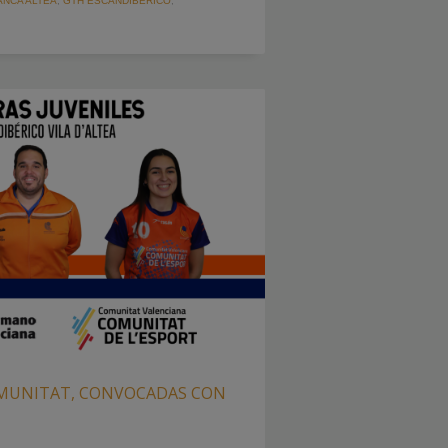
ANCA ALTEA
,
GTH ESCANDIBÉRICO
,
OMUNITAT, CONVOCADAS CON