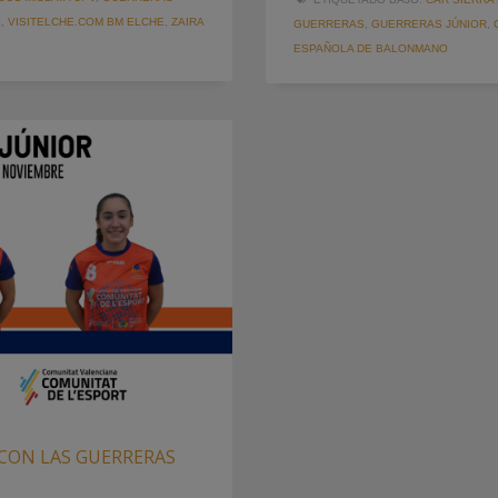
É
,
VISITELCHE.COM BM ELCHE
,
ZAIRA
GUERRERAS
,
GUERRERAS JÚNIOR
,
ESPAÑOLA DE BALONMANO
CON LAS GUERRERAS