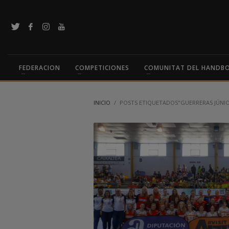
FEDERACION
COMPETICIONES
COMUNITAT DEL HANDB
INICIO
POSTS ETIQUETADOS"GUERRERAS JÚNI