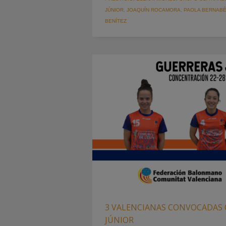
JÚNIOR
,
JOAQUÍN ROCAMORA
,
PAOLA BERNAB
BENÍTEZ
3 VALENCIANAS CONVOCADAS 
JÚNIOR