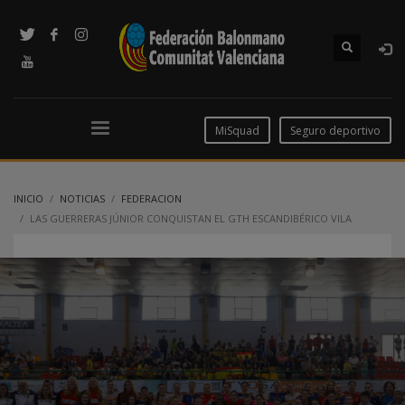
MiSquad
Seguro deportivo
INICIO
NOTICIAS
FEDERACION
LAS GUERRERAS JÚNIOR CONQUISTAN EL GTH ESCANDIBÉRICO VILA
D’ALTEA