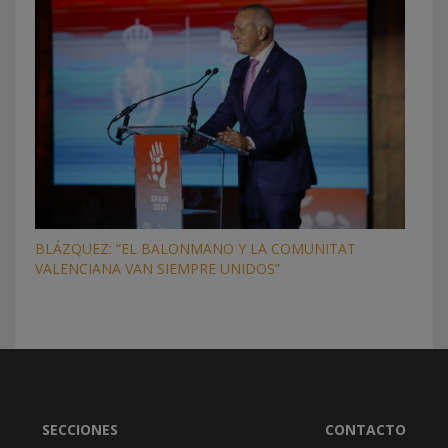
BLÁZQUEZ: “EL BALONMANO Y LA COMUNITAT
VALENCIANA VAN SIEMPRE UNIDOS”
SECCIONES
CONTACTO