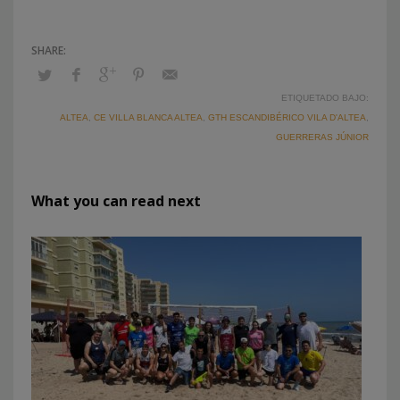
ETIQUETADO BAJO:
ALTEA
,
CE VILLA BLANCA ALTEA
,
GTH ESCANDIBÉRICO VILA D'ALTEA
,
GUERRERAS JÚNIOR
What you can read next