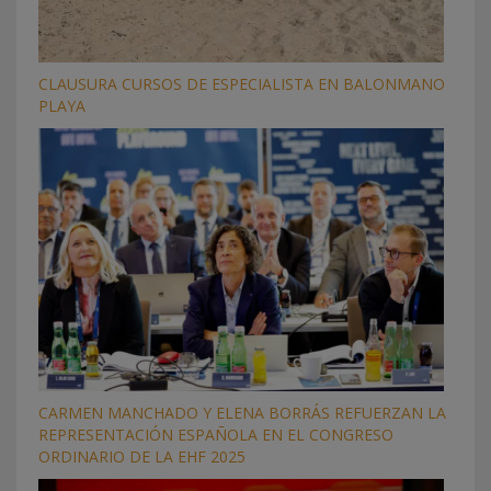
CLAUSURA CURSOS DE ESPECIALISTA EN BALONMANO
PLAYA
CARMEN MANCHADO Y ELENA BORRÁS REFUERZAN LA
REPRESENTACIÓN ESPAÑOLA EN EL CONGRESO
ORDINARIO DE LA EHF 2025