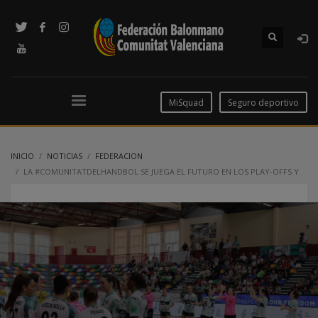
MiSquad
Seguro deportivo
INICIO
NOTICIAS
FEDERACION
LA #COMUNITATDELHANDBOL SE JUEGA EL FUTURO EN LOS PLAY-OFFS Y
PLAY-DOWNS DE LA LIGA GUERRERAS IBERDROLA