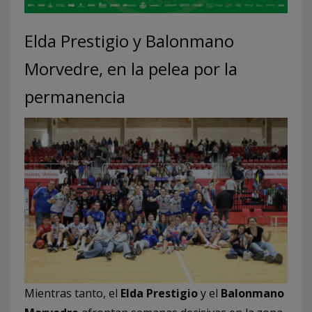
Elda Prestigio y Balonmano
Morvedre, en la pelea por la
permanencia
Mientras tanto, el
Elda Prestigio
y el
Balonmano