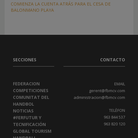
COMIENZA LA CUENTA ATRÁS PARA EL CESA DE
BALONMANO PLAYA
SECCIONES
CONTACTO
FEDERACION
EMAIL
COMPETICIONES
gerent@fbmcv.com
COMUNITAT DEL
administracion@fbmcv.com
HANDBOL
TELÈFON
NOTICIAS
963 844 537
#FERFUTUR Y
963 820 120
TECNIFICACIÓN
GLOBAL TOURISM
HANDBALL