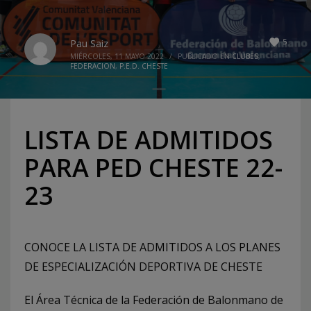
5
Pau Saiz
MIÉRCOLES, 11 MAYO 2022
/
PUBLICADO EN
CLUBES
,
FEDERACION
,
P.E.D. CHESTE
LISTA DE ADMITIDOS
PARA PED CHESTE 22-
23
CONOCE LA LISTA DE ADMITIDOS A LOS PLANES
DE ESPECIALIZACIÓN DEPORTIVA DE CHESTE
El Área Técnica de la Federación de Balonmano de