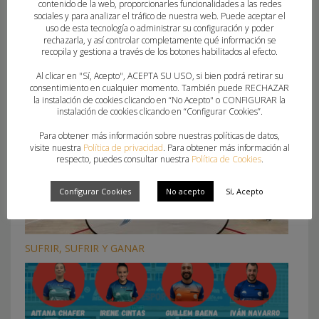
contenido de la web, proporcionarles funcionalidades a las redes
sociales y para analizar el tráfico de nuestra web. Puede aceptar el
uso de esta tecnología o administrar su configuración y poder
What you can read next
rechazarla, y así controlar completamente qué información se
recopila y gestiona a través de los botones habilitados al efecto.
Al clicar en "Sí, Acepto", ACEPTA SU USO, si bien podrá retirar su
consentimiento en cualquier momento. También puede RECHAZAR
la instalación de cookies clicando en “No Acepto" o CONFIGURAR la
instalación de cookies clicando en “Configurar Cookies”.
Para obtener más información sobre nuestras políticas de datos,
visite nuestra
Política de privacidad
. Para obtener más información al
respecto, puedes consultar nuestra
Política de Cookies
.
Configurar Cookies
No acepto
Sí, Acepto
SUFRIR, SUFRIR Y GANAR