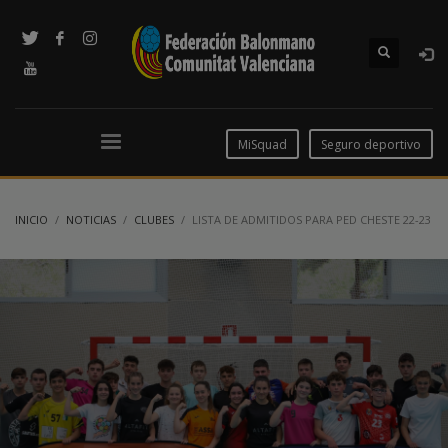
MiSquad
Seguro deportivo
INICIO
NOTICIAS
CLUBES
LISTA DE ADMITIDOS PARA PED CHESTE 22-23