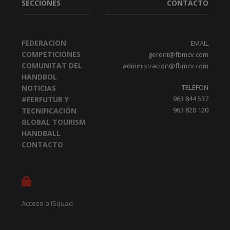
SECCIONES
CONTACTO
FEDERACION
EMAIL
COMPETICIONES
gerent@fbmcv.com
COMUNITAT DEL
administracion@fbmcv.com
HANDBOL
TELÈFON
NOTICIAS
963 844 537
#FERFUTUR Y
963 820 120
TECNIFICACIÓN
GLOBAL TOURISM
HANDBALL
CONTACTO
Acceso a iSquad