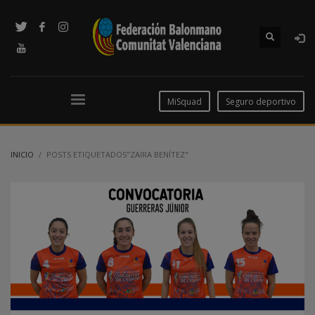
MiSquad
Seguro deportivo
INICIO
POSTS ETIQUETADOS"ZAIRA BENÍTEZ"