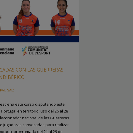
CADAS CON LAS GUERRERAS
ANDIBÉRICO
PAU SAIZ
 estrena este curso disputando este
ortugal en territorio luso del 26 al 28
leccionador nacional de las Guerreras
a de jugadoras convocadas para realizar
mporada, programada del 21 al 29 de