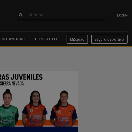
LOGIN
SM HANDBALL
CONTACTO
MiSquad
Seguro deportivo