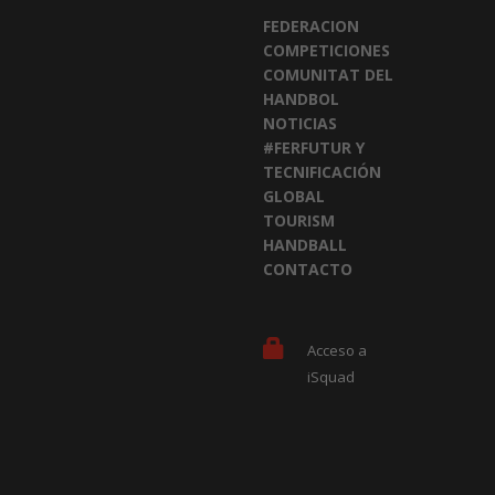
FEDERACION
COMPETICIONES
COMUNITAT DEL
HANDBOL
NOTICIAS
#FERFUTUR Y
TECNIFICACIÓN
GLOBAL
TOURISM
HANDBALL
CONTACTO
Acceso a
iSquad