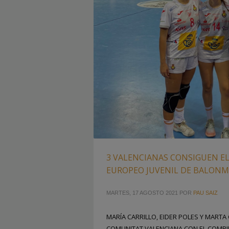
3 VALENCIANAS CONSIGUEN EL
EUROPEO JUVENIL DE BALON
MARTES, 17 AGOSTO 2021
POR
PAU SAIZ
MARÍA CARRILLO, EIDER POLES Y MART
COMUNITAT VALENCIANA CON EL COMBIN