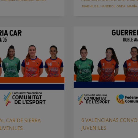
JUVENILES
,
HANDBOL ONDA
,
MARÍA
6 VALENCIANAS CONVO
L CAR DE SIERRA
JUVENILES
JUVENILES