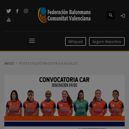
MiSquad
Seguro deportivo
INICIO
POSTS ETIQUETADOS"PAULA AGULLÓ"