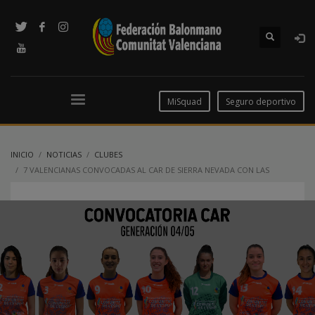
MiSquad
Seguro deportivo
INICIO
NOTICIAS
CLUBES
7 VALENCIANAS CONVOCADAS AL CAR DE SIERRA NEVADA CON LAS
GUERRERAS JUVENILES