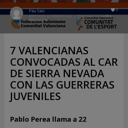
0
Pau Saiz
MIÉRCOLES, 02 FEBRERO 2022
/
PUBLICADO EN
CLUBES
,
FEDERACION
7 VALENCIANAS
CONVOCADAS AL CAR
DE SIERRA NEVADA
CON LAS GUERRERAS
JUVENILES
Pablo Perea llama a 22