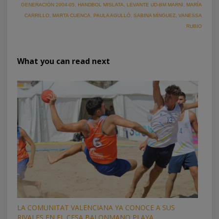
GENERACIÓN 2004-05
,
HANDBOL MISLATA
,
LEVANTE UD-BM MARNI
,
MARÍA
CARRILLO
,
MARTA CUENCA
,
PAULA AGULLÓ
,
SABINA MÍNGUEZ
,
VANESSA
RUBIO
What you can read next
LA COMUNITAT VALENCIANA YA CONOCE A SUS
RIVALES EN EL CESA BALONMANO PLAYA