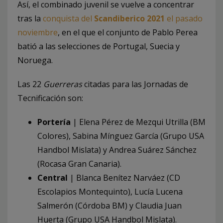
Así, el combinado juvenil se vuelve a concentrar
tras la
conquista del
Scandiberico 2021
el pasado
noviembre
, en el que el conjunto de Pablo Perea
batió a las selecciones de Portugal, Suecia y
Noruega.
Las 22
Guerreras
citadas para las Jornadas de
Tecnificación son:
Portería
| Elena Pérez de Mezqui Utrilla (BM
Colores), Sabina Mínguez García (Grupo USA
Handbol Mislata) y Andrea Suárez Sánchez
(Rocasa Gran Canaria).
Central
| Blanca Benítez Narváez (CD
Escolapios Montequinto), Lucía Lucena
Salmerón (Córdoba BM) y Claudia Juan
Huerta (Grupo USA Handbol Mislata).