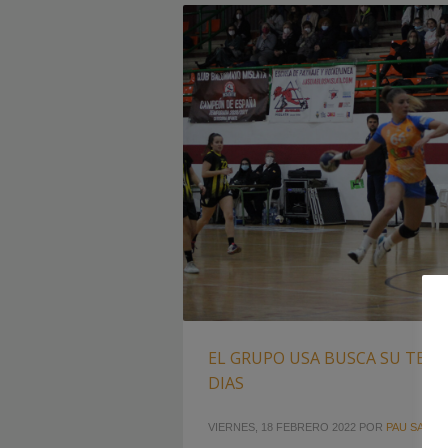
EL GRUPO USA BUSCA SU TERCE
DIAS
VIERNES, 18 FEBRERO 2022
POR
PAU SAIZ