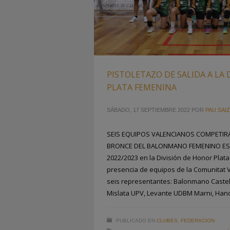
PISTOLETAZO DE SALIDA A LA
PLATA FEMENINA
SÁBADO, 17 SEPTIEMBRE 2022
POR
PAU SAIZ
SEIS EQUIPOS VALENCIANOS COMPETIRÁ
BRONCE DEL BALONMANO FEMENINO ESP
2022/2023 en la División de Honor Plat
presencia de equipos de la Comunitat 
seis representantes: Balonmano Caste
Mislata UPV, Levante UDBM Marni, Ha
PUBLICADO EN
CLUBES
,
FEDERACION