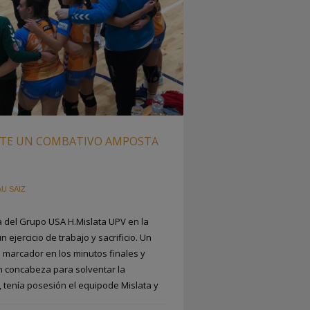
NTE UN COMBATIVO AMPOSTA
AU SAIZ
ia del Grupo USA H.Mislata UPV en la
ejercicio de trabajo y sacrificio. Un
l marcador en los minutos finales y
n concabeza para solventar la
, tenía posesión el equipode Mislata y