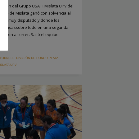
ersión del Grupo USA H.Mislata UPV del
equipo de Mislata ganó con solvencia al
tido muy disputado y donde los
 defensassobre todo en una segunda
garon a correr. Salió el equipo
TORNELL
,
DIVISIÓN DE HONOR PLATA
SLATA UPV