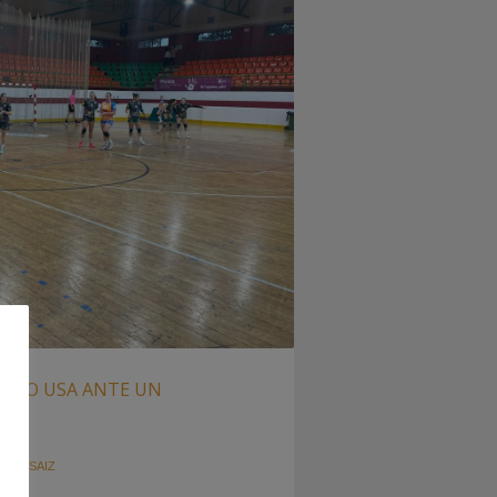
RUPO USA ANTE UN
6)
R
PAU SAIZ