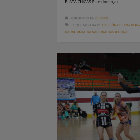
PLATA CHICAS Este domingo
PUBLICADO EN
CLUBES
ETIQUETADO BAJO:
DIVISIÓN DE HONOR PL
MARNI
,
PRIMERA NACIONAL MASCULINA