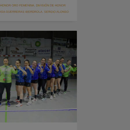
E HONOR ORO FEMENINA
,
DIVISIÓN DE HONOR
LIGA GUERRERAS IBERDROLA
,
SERGIO ALONSO