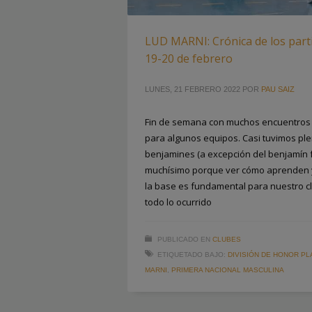
LUD MARNI: Crónica de los parti
19-20 de febrero
LUNES, 21 FEBRERO 2022
POR
PAU SAIZ
Fin de semana con muchos encuentros
para algunos equipos. Casi tuvimos ple
benjamines (a excepción del benjamín 
muchísimo porque ver cómo aprenden y 
la base es fundamental para nuestro 
todo lo ocurrido
PUBLICADO EN
CLUBES
ETIQUETADO BAJO:
DIVISIÓN DE HONOR PL
MARNI
,
PRIMERA NACIONAL MASCULINA