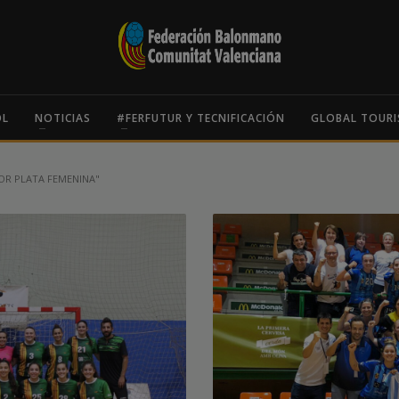
OL
NOTICIAS
#FERFUTUR Y TECNIFICACIÓN
GLOBAL TOURI
OR PLATA FEMENINA"