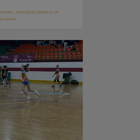
TORNELL
,
DIVISIÓN DE HONOR PLATA
SLATA UPV