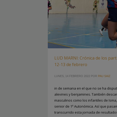
LUD MARNI: Crónica de los parti
12-13 de febrero
LUNES, 14 FEBRERO 2022
POR
PAU SAIZ
in de semana en el que no se ha dispu
alevines y benjamines. También desc
masculinos como los infantiles de Isma,
senior de 1ª Autonómica. Así que pasa
transcurrido esta jornada de resultad