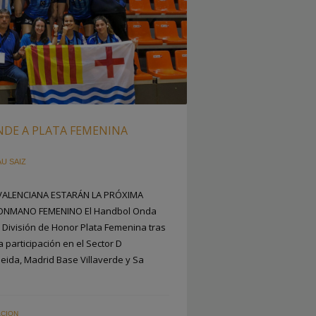
DE A PLATA FEMENINA
AU SAIZ
VALENCIANA ESTARÁN LA PRÓXIMA
LONMANO FEMENINO El Handbol Onda
 División de Honor Plata Femenina tras
participación en el Sector D
eida, Madrid Base Villaverde y Sa
CION