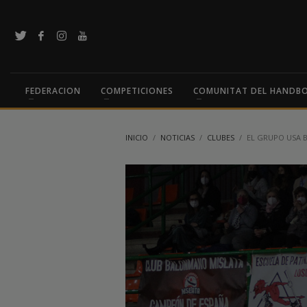
FEDERACION
COMPETICIONES
COMUNITAT DEL HANDB
INICIO
NOTICIAS
CLUBES
EL GRUPO USA B