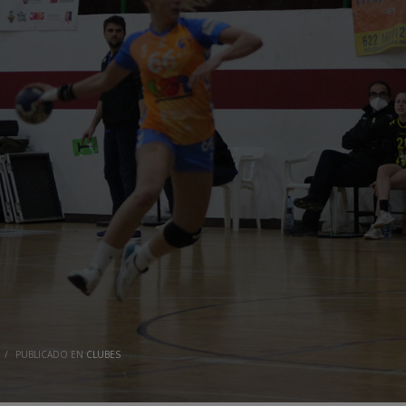
/
PUBLICADO EN
CLUBES