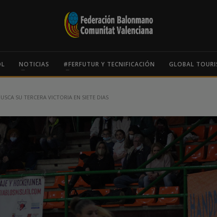
OL
NOTICIAS
#FERFUTUR Y TECNIFICACIÓN
GLOBAL TOURI
USCA SU TERCERA VICTORIA EN SIETE DIAS