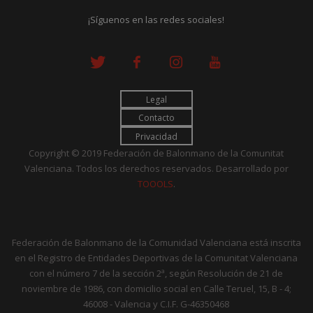
¡Síguenos en las redes sociales!
Legal
Contacto
Privacidad
Copyright © 2019 Federación de Balonmano de la Comunitat
Valenciana. Todos los derechos reservados. Desarrollado por
TOOOLS
.
Federación de Balonmano de la Comunidad Valenciana está inscrita
en el Registro de Entidades Deportivas de la Comunitat Valenciana
con el número 7 de la sección 2ª, según Resolución de 21 de
noviembre de 1986, con domicilio social en Calle Teruel, 15, B - 4;
46008 - Valencia y C.I.F. G-46350468