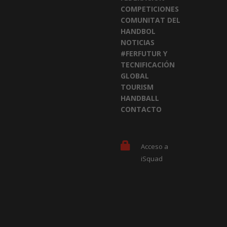
COMPETICIONES
COMUNITAT DEL
HANDBOL
NOTICIAS
#FERFUTUR Y
TECNIFICACIÓN
GLOBAL
TOURISM
HANDBALL
CONTACTO
Acceso a
iSquad