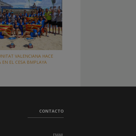
NITAT VALENCIANA HACE
A EN EL CESA BMPLAYA
CONTACTO
EMAIL