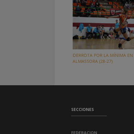
DERROTA POR LA MÍNIMA EN
ALMASSORA (28-27)
SECCIONES
FEDERACION