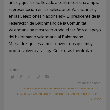
años y que les ha llevado a contar con una amplia
representación en las Selecciones Valencianas y
en las Selecciones Nacionales». El presidente de la
Federación de Balonmano de la Comunitat
Valenciana ha mostrado «todo el cariño y el apoyo
del balonmano valenciano al Balonmano
Morvedre, que estamos convencidos que muy
pronto volverá a la Liga Guerreras Iberdrola».
ETIQUETADO BAJO:
DIVISIÓN DE HONOR ORO FEMENINA
,
DIVISIÓN DE HONOR PLATA
FEMENINA
,
HANDBOL ONDA
,
LIGA GUERRERAS IBERDROLA
,
SERGIO
ALONSO