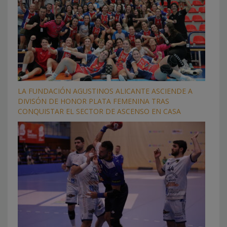
LA FUNDACIÓN AGUSTINOS ALICANTE ASCIENDE A
DIVISÓN DE HONOR PLATA FEMENINA TRAS
CONQUISTAR EL SECTOR DE ASCENSO EN CASA