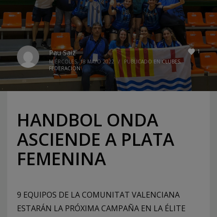
1
Pau Saiz
MIÉRCOLES, 18 MAYO 2022
/
PUBLICADO EN
CLUBES
,
FEDERACION
HANDBOL ONDA
ASCIENDE A PLATA
FEMENINA
9 EQUIPOS DE LA COMUNITAT VALENCIANA
ESTARÁN LA PRÓXIMA CAMPAÑA EN LA ÉLITE