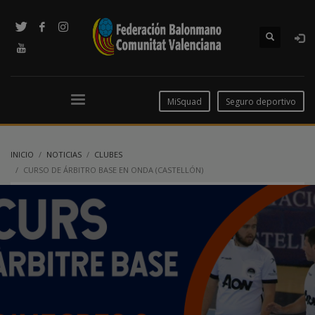
MiSquad
Seguro deportivo
INICIO
NOTICIAS
CLUBES
CURSO DE ÁRBITRO BASE EN ONDA (CASTELLÓN)