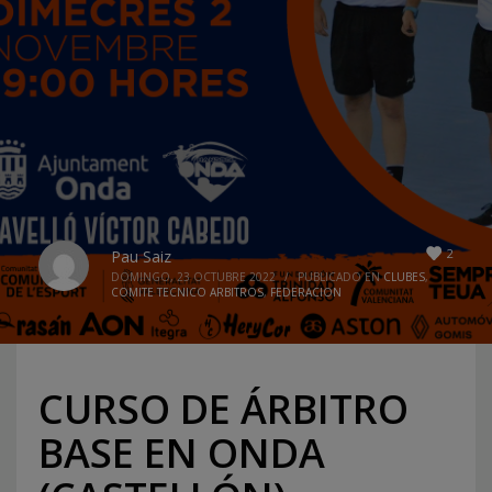
2
Pau Saiz
DOMINGO, 23 OCTUBRE 2022
/
PUBLICADO EN
CLUBES
,
COMITE TECNICO ARBITROS
,
FEDERACION
CURSO DE ÁRBITRO
BASE EN ONDA