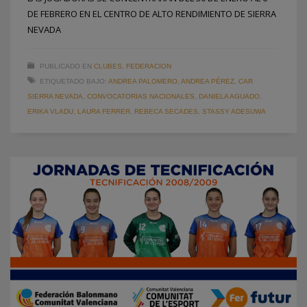
DE FEBRERO EN EL CENTRO DE ALTO RENDIMIENTO DE SIERRA
NEVADA
PUBLICADO EN
CLUBES
,
FEDERACION
ETIQUETADO BAJO:
ANDREA PALOMERO
,
ANDREA PÉREZ
,
CAR
SIERRA NEVADA
,
CONVOCATORIAS NACIONALES
,
DANIELA AGUADO
,
ERIKA VLADU
,
LAURA FERRER
,
REBECA SECADES
,
STASSY ADESUWA