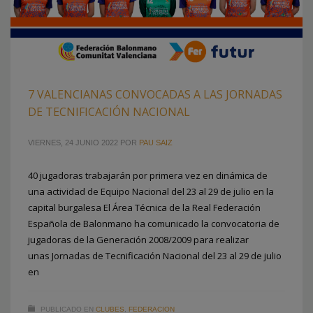
7 VALENCIANAS CONVOCADAS A LAS JORNADAS
DE TECNIFICACIÓN NACIONAL
VIERNES, 24 JUNIO 2022
POR
PAU SAIZ
40 jugadoras trabajarán por primera vez en dinámica de
una actividad de Equipo Nacional del 23 al 29 de julio en la
capital burgalesa El Área Técnica de la Real Federación
Española de Balonmano ha comunicado la convocatoria de
jugadoras de la Generación 2008/2009 para realizar
unas Jornadas de Tecnificación Nacional del 23 al 29 de julio
en
PUBLICADO EN
CLUBES
,
FEDERACION