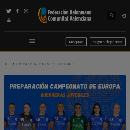
MiSquad
Seguro deportivo
INICIO
POSTS ETIQUETADOS"ERIKA VLADU"