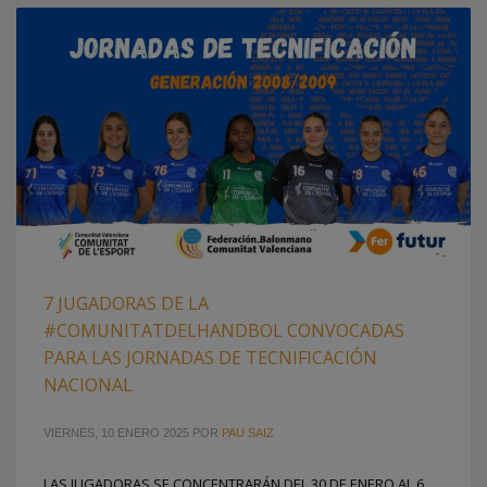
7 JUGADORAS DE LA
#COMUNITATDELHANDBOL CONVOCADAS
PARA LAS JORNADAS DE TECNIFICACIÓN
NACIONAL
VIERNES, 10 ENERO 2025
POR
PAU SAIZ
LAS JUGADORAS SE CONCENTRARÁN DEL 30 DE ENERO AL 6