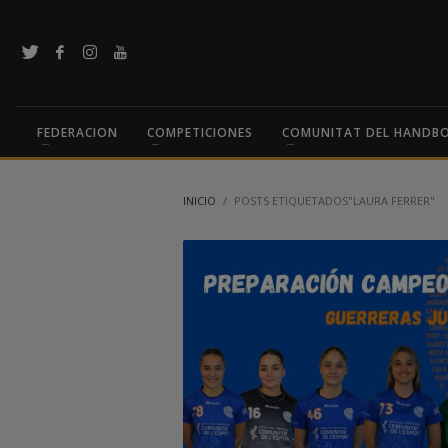
FEDERACION
COMPETICIONES
COMUNITAT DEL HANDB
INICIO
POSTS ETIQUETADOS"LAURA FERRER"